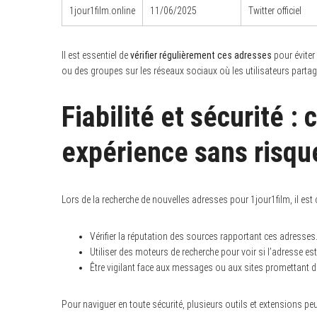
1jour1film.online
11/06/2025
Twitter officiel
Il est essentiel de
vérifier régulièrement ces adresses
pour éviter 
ou des groupes sur les réseaux sociaux où les utilisateurs partage
Fiabilité et sécurité 
expérience sans risqu
Lors de la recherche de nouvelles adresses pour 1jour1film, il est cr
Vérifier la réputation des sources rapportant ces adresses
Utiliser des moteurs de recherche pour voir si l’adresse e
Être vigilant face aux messages ou aux sites promettant de
Pour naviguer en toute sécurité, plusieurs outils et extensions peu