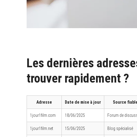
Les dernières adresses
trouver rapidement ?
Adresse
Date de mise à jour
Source fiabl
1jour1film.com
18/06/2025
Forum de discus
1jour1film.net
15/06/2025
Blog spécialisé