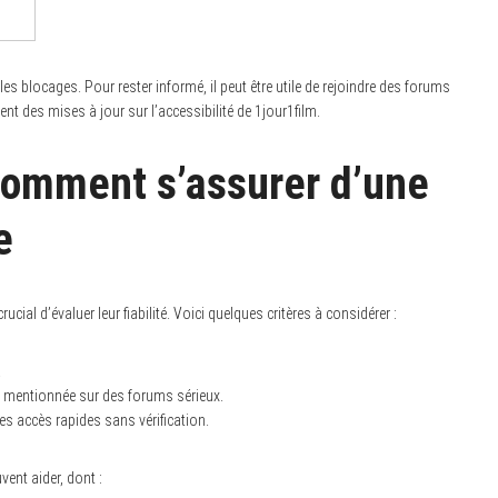
les blocages. Pour rester informé, il peut être utile de rejoindre des forums
nt des mises à jour sur l’accessibilité de 1jour1film.
: comment s’assurer d’une
e
ucial d’évaluer leur fiabilité. Voici quelques critères à considérer :
.
st mentionnée sur des forums sérieux.
s accès rapides sans vérification.
vent aider, dont :