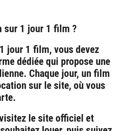
sur 1 jour 1 film ?
1 jour 1 film, vous devez
orme dédiée qui propose une
dienne. Chaque jour, un film
cation sur le site, où vous
arte.
sitez le site officiel et
souhaitez louer, puis suivez