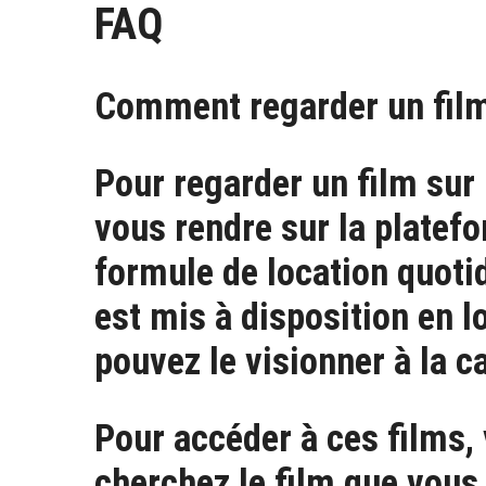
FAQ
Comment regarder un film 
Pour regarder un film sur 
vous rendre sur la platef
formule de location quoti
est mis à disposition en lo
pouvez le visionner à la c
Pour accéder à ces films, vi
cherchez le film que vous 