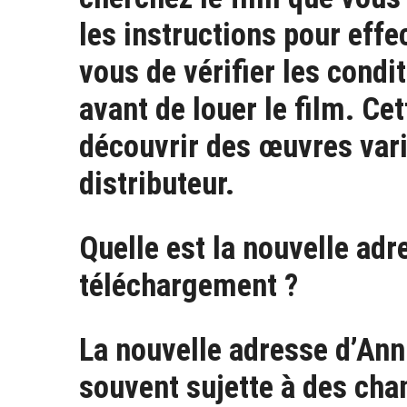
les instructions pour effe
vous de vérifier les condit
avant de louer le film. C
découvrir des œuvres vari
distributeur.
Quelle est la nouvelle adr
téléchargement ?
La nouvelle adresse d’An
souvent sujette à des cha