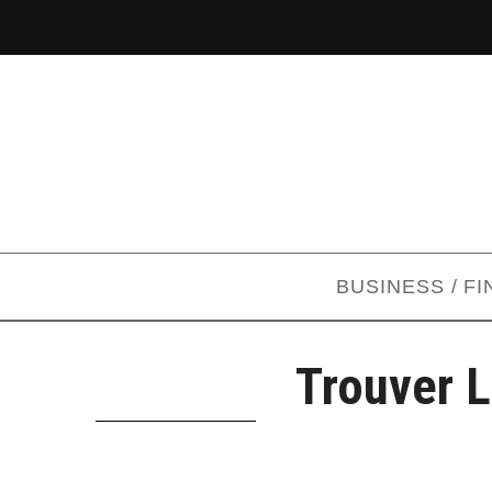
BUSINESS / F
Trouver L