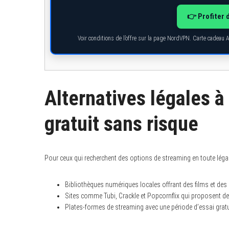
👉 Profiter 
Voir conditions de l’offre sur la page NordVPN. Carte cadeau 
Alternatives légales à
gratuit sans risque
Pour ceux qui recherchent des options de streaming en toute légalit
Bibliothèques numériques locales offrant des films et des 
Sites comme Tubi, Crackle et Popcornflix qui proposent de
Plates-formes de streaming avec une période d’essai gratu