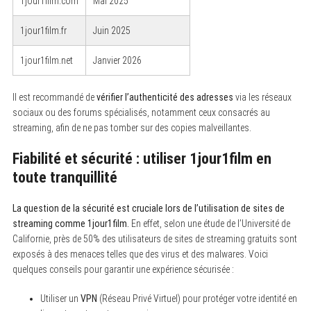
1jour1film.com
Mai 2025
1jour1film.fr
Juin 2025
1jour1film.net
Janvier 2026
Il est recommandé de
vérifier l’authenticité des adresses
via les réseaux
sociaux ou des forums spécialisés, notamment ceux consacrés au
streaming, afin de ne pas tomber sur des copies malveillantes.
Fiabilité et sécurité : utiliser 1jour1film en
toute tranquillité
La question de la sécurité est cruciale lors de l’utilisation de sites de
streaming comme 1jour1film.
En effet, selon une étude de l’Université de
Californie, près de 50% des utilisateurs de sites de streaming gratuits sont
exposés à des menaces telles que des virus et des malwares. Voici
quelques conseils pour garantir une expérience sécurisée :
Utiliser un
VPN
(Réseau Privé Virtuel) pour protéger votre identité en