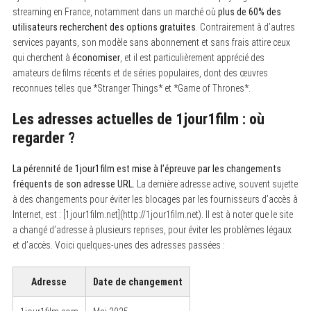
streaming en France, notamment dans un marché où
plus de 60% des
utilisateurs recherchent des options gratuites
. Contrairement à d’autres
services payants, son modèle sans abonnement et sans frais attire ceux
qui cherchent à
économiser
, et il est particulièrement apprécié des
amateurs de films récents et de séries populaires, dont des œuvres
reconnues telles que *Stranger Things* et *Game of Thrones*.
Les adresses actuelles de 1jour1film : où
regarder ?
La pérennité de 1jour1film est mise à l’épreuve par les changements
fréquents de son adresse URL.
La dernière adresse active, souvent sujette
à des changements pour éviter les blocages par les fournisseurs d’accès à
Internet, est : [1jour1film.net](http://1jour1film.net). Il est à noter que le site
a changé d’adresse à plusieurs reprises, pour éviter les problèmes légaux
et d’accès. Voici quelques-unes des adresses passées :
Adresse
Date de changement