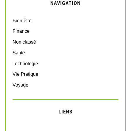
NAVIGATION
h
f
o
Bien-être
r
:
Finance
Non classé
Santé
Technologie
Vie Pratique
Voyage
LIENS