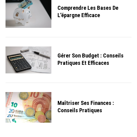
o
r
Comprendre Les Bases De
:
L’épargne Efficace
Gérer Son Budget : Conseils
Pratiques Et Efficaces
Maîtriser Ses Finances :
Conseils Pratiques