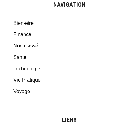
NAVIGATION
h
f
o
Bien-être
r
:
Finance
Non classé
Santé
Technologie
Vie Pratique
Voyage
LIENS