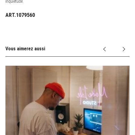
inquiétude.
ART.1079560
Vous aimerez aussi
ch