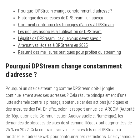
Pourquoi DPStream change constamment d’adresse ?
Historique des adresses de DPStream : un aperçu
Comment contourner les blocages d’accès à DPStream
Les risques associés à l’utilisation de DPStream
Légalité de DPStream : ce que vous devez savoir
Alternatives légales à DPStream en 2025
Résumé des meilleures pratiques pour profiter du streaming
Pourquoi DPStream change constamment
d’adresse ?
Pourquoi un site de streaming comme DPStream doit-il jongler
continuellement avec ses adresses ? Cela résulte principalement d’une
lutte acharnée contre le piratage, soutenue par des actions juridiques et
des mesures des FAI. En effet, selon le rapport annuel de l’ARCOM (Autorité
de Régulation de la Communication Audiovisuelle et Numérique), les
demandes de blocages de sites de streaming illégaux ont augmentées de
25 % en 2022. Cela contraint souvent les sites tels que DPStream à
modifier leur adresse web pour contourner ces restrictions. Une dynamique