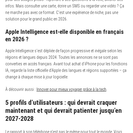
infos. Mais consulter une carte, écrire un SMS ou regarder une vidéo ? Ça
ne marche pas avec ce format. C’est une expérience de niche, pas une
solution pour le grand public en 2026.
Apple Intelligence est-elle disponible en français
en 2026 ?
Apple Intelligence s’est dépliée de façon progressive et inégale selon les
régions et langues depuis 2024. Toutes les annonces ne se sont pas
converties en accès français. Avant tout achat d’iPhone pour les fonctions
IA, regarde la liste officielle d’Apple des langues et régions supportées – ça
change à chaque mise à jour logicielle.
À découvrir aussi :
Innover pour mieux voyager grâce à la tech
.
5 profils d’utilisateurs : qui devrait craquer
maintenant et qui devrait patienter jusqu’en
2027-2028
Le rapport à son téléphone n’est pas le même pour tout le monde. Voici