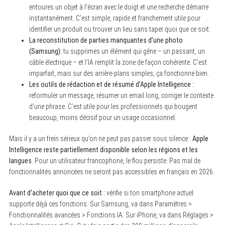
entoures un objet à l’écran avec le doigt et une recherche démarre
instantanément. C’est simple, rapide et franchement utile pour
identifier un produit ou trouver un lieu sans taper quoi que ce soit.
La reconstitution de parties manquantes d’une photo
(Samsung):
tu supprimes un élément qui gêne – un passant, un
câble électrique – et l’IA remplit la zone de façon cohérente. C’est
imparfait, mais sur des arrière-plans simples, ça fonctionne bien.
Les outils de rédaction et de résumé d’Apple Intelligence :
reformuler un message, résumer un email long, corriger le contexte
d’une phrase. C’est utile pour les professionnels qui bougent
beaucoup, moins décisif pour un usage occasionnel.
Mais il y a un frein sérieux qu’on ne peut pas passer sous silence :
Apple
Intelligence reste partiellement disponible selon les régions et les
langues
. Pour un utilisateur francophone, le flou persiste. Pas mal de
fonctionnalités annoncées ne seront pas accessibles en français en 2026.
Avant d’acheter quoi que ce soit :
vérifie si ton smartphone actuel
supporte déjà ces fonctions. Sur Samsung, va dans Paramètres >
Fonctionnalités avancées > Fonctions IA. Sur iPhone, va dans Réglages >