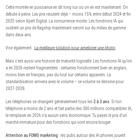
Cette montée en puissance en dit long sur où on en est maintenant. On
débute à peine. Les prix reculent déjà – moins 15% entre début 2024 et fin
2025 selon Xpert Digital. La concurrence monte. Les fonctions IA qui
coûtent un prix de flagship maintenant seront sur du milieu de gamme
dans deux ans.
Voir également :
La meilleure solution pour ameliorer une photo
.
Mais c’est aussi une histoire de maturité logicielle. Les fonctions IA qu’on
a en 2026 restent fragmentées : certaines fonctionnent bien en anglais,
moins bien en français, pas du tout sur certains appareils. La
standardisation arrivera avec le volume – ce volume se dessine pour
2027-2028.
Les téléphones se changent généralement tous les
2 à 3 ans
. Si ton
téléphone a moins de 2 ans et fait partie des 300 millions compatibles IA,
le remplacer en 2026 n’a aucun sens économique. Tu payes le prix d’un
marché immature pour des fonctions qui vont encore bouger.
Attention au FOMO marketing :
les pubs autour des AI phones jouent