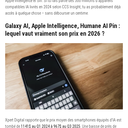
Apple Intelligence et Siri. Si tu fais partie des 300 millions d’appareils
compatibles IA livrés en 2024 selon CCS Insight, tu as probablement déjà
accès à quelque chose – sans débourser un centime.
Galaxy AI, Apple Intelligence, Humane AI Pin :
lequel vaut vraiment son prix en 2026 ?
Xpert Digital rapporte que le prix moyen des smartphones équipés d’IA est
tombé de
1141$ au Q1 2024 à 967$ au Q3 2025
. Une baisse de près de