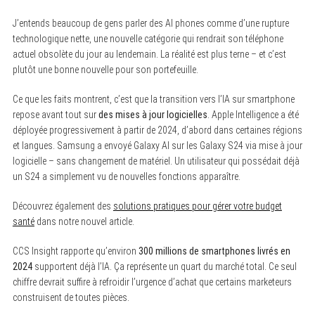
J’entends beaucoup de gens parler des AI phones comme d’une rupture
technologique nette, une nouvelle catégorie qui rendrait son téléphone
actuel obsolète du jour au lendemain. La réalité est plus terne – et c’est
plutôt une bonne nouvelle pour son portefeuille.
Ce que les faits montrent, c’est que la transition vers l’IA sur smartphone
repose avant tout sur
des mises à jour logicielles
. Apple Intelligence a été
déployée progressivement à partir de 2024, d’abord dans certaines régions
et langues. Samsung a envoyé Galaxy AI sur les Galaxy S24 via mise à jour
logicielle – sans changement de matériel. Un utilisateur qui possédait déjà
un S24 a simplement vu de nouvelles fonctions apparaître.
Découvrez également des
solutions pratiques pour gérer votre budget
santé
dans notre nouvel article.
CCS Insight rapporte qu’environ
300 millions de smartphones livrés en
2024
supportent déjà l’IA. Ça représente un quart du marché total. Ce seul
chiffre devrait suffire à refroidir l’urgence d’achat que certains marketeurs
construisent de toutes pièces.