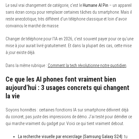
Le seul vrai changement de catégorie, c’est le
Humane AI Pin
– un appareil
sans écran conçu pour remplacer certaines tâches du smartphone. Mais il
reste anecdotique, très différent d’un téléphone classique et loin d’avoir
convaincu le marché de masse.
Changer de téléphone pour l’IA en 2026, c’est souvent payer pour ce qu’une
mise à jour aurait livré gratuitement. Et dans la plupart des cas, cette mise
à jour existe déjà.
Dans la même rubrique :
Comment la tech révolutionne notre quotidien
.
Ce que les AI phones font vraiment bien
aujourd’hui : 3 usages concrets qui changent
la vie
Soyons honnêtes : certaines fonctions IA sur smartphone délivrent déjà
du concret, pas juste des impressions de démo. J’ai testé pour démêler ce
qui marche vraiment du gadget pur. Voici ce qui tient vraiment debout.
La recherche visuelle par encerclage (Samsung Galaxy S24):
tu