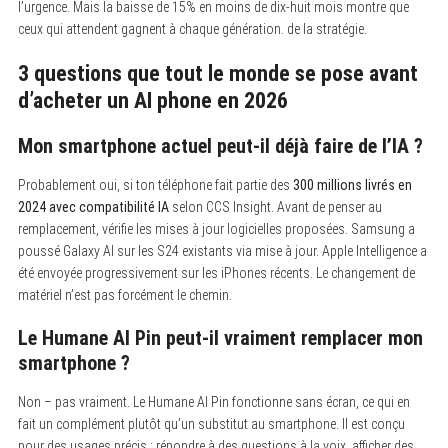
l’urgence. Mais la baisse de 15% en moins de dix-huit mois montre que
ceux qui attendent gagnent à chaque génération. de la stratégie.
3 questions que tout le monde se pose avant
d’acheter un AI phone en 2026
Mon smartphone actuel peut-il déjà faire de l’IA ?
Probablement oui, si ton téléphone fait partie des
300 millions livrés en
2024 avec compatibilité IA
selon CCS Insight. Avant de penser au
remplacement, vérifie les mises à jour logicielles proposées. Samsung a
poussé Galaxy AI sur les S24 existants via mise à jour. Apple Intelligence a
été envoyée progressivement sur les iPhones récents. Le changement de
matériel n’est pas forcément le chemin.
Le Humane AI Pin peut-il vraiment remplacer mon
smartphone ?
Non – pas vraiment. Le Humane AI Pin fonctionne sans écran, ce qui en
fait un complément plutôt qu’un substitut au smartphone. Il est conçu
pour des usages précis : répondre à des questions à la voix, afficher des