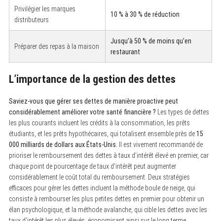
Privilégier les marques
10 % à 30 % de réduction
distributeurs
Jusqu’à 50 % de moins qu’en
Préparer des repas à la maison
restaurant
L’importance de la gestion des dettes
Saviez-vous que gérer ses dettes de manière proactive peut
considérablement améliorer votre santé financière ?
Les types de dettes
les plus courants incluent les crédits à la consommation, les prêts
étudiants, et les prêts hypothécaires, qui totalisent ensemble près de
15
000 milliards de dollars aux États-Unis
. Il est vivement recommandé de
prioriser le remboursement des dettes à taux d’intérêt élevé en premier, car
chaque point de pourcentage de taux d’intérêt peut augmenter
considérablement le coût total du remboursement. Deux stratégies
efficaces pour gérer les dettes incluent la méthode boule de neige, qui
consiste à rembourser les plus petites dettes en premier pour obtenir un
élan psychologique, et la méthode avalanche, qui cible les dettes avec les
taux d’intérêt les plus élevés, économisant ainsi sur le long terme.