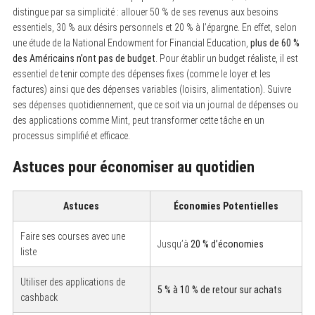
distingue par sa simplicité : allouer 50 % de ses revenus aux besoins
essentiels, 30 % aux désirs personnels et 20 % à l’épargne. En effet, selon
une étude de la National Endowment for Financial Education,
plus de 60 %
des Américains n’ont pas de budget
. Pour établir un budget réaliste, il est
essentiel de tenir compte des dépenses fixes (comme le loyer et les
factures) ainsi que des dépenses variables (loisirs, alimentation). Suivre
ses dépenses quotidiennement, que ce soit via un journal de dépenses ou
des applications comme Mint, peut transformer cette tâche en un
processus simplifié et efficace.
Astuces pour économiser au quotidien
Astuces
Économies Potentielles
Faire ses courses avec une
Jusqu’à
20 % d’économies
liste
Utiliser des applications de
5 % à 10 % de retour sur achats
cashback