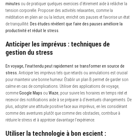
minutes
ou de pratiquer quelques exercices d’étirement aide à relâcher la
tension corporelle. Proposer des activités relaxantes, comme la
méditation en plein air ou la lecture, enrichit ces pauses et favorise un état
de tranquillité.
Des études révèlent que faire des pauses améliore la
productivité et réduit le stress
.
Anticiper les imprévus : techniques de
gestion du stress
En voyage, l’inattendu peut rapidement se transformer en source de
stress.
Anticiper les imprévus tels que retards ou annulations est crucial
pour maintenir une bonne humeur. Établir un plan B permet de garder son
calme en cas de complications. Utiliser des applications de voyage,
comme
Google Maps
ou
Waze
, pour suivre les horaires en temps réel et
recevoir des notifications aide à se préparer à d’éventuels changements. De
plus, adopter une attitude positive face aux imprévus, en les considérant
comme des aventures plutôt que comme des obstacles, contribue à
réduire le stress et à apprécier davantage l’expérience.
Utiliser la technologie à bon escient :