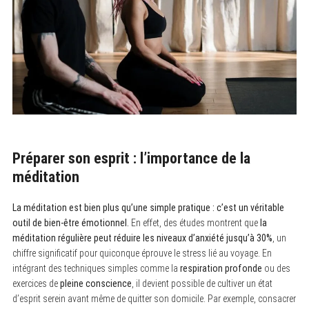
Préparer son esprit : l’importance de la
méditation
La méditation est bien plus qu’une simple pratique : c’est un véritable
outil de bien-être émotionnel.
En effet, des études montrent que
la
méditation régulière peut réduire les niveaux d’anxiété jusqu’à 30%
, un
chiffre significatif pour quiconque éprouve le stress lié au voyage. En
intégrant des techniques simples comme la
respiration profonde
ou des
exercices de
pleine conscience
, il devient possible de cultiver un état
d’esprit serein avant même de quitter son domicile. Par exemple, consacrer