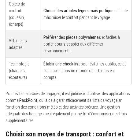
Objets de
confort
Choisir des articles légers mais pratiques
afin de
(coussin,
maximiser le confort pendant le voyage.
écharpe)
Préférer des pièces polyvalentes
et faciles à
Vêtements
porter pour s’adapter aux différents
adaptés
environnements.
Technologie
Établir une check-list
pour éviter les oublis, ce qui
(chargers,
est crucial dans un monde où le temps est
écouteurs)
compté.
Pour éviter les excès de bagages, il est judicieux d’utiliser des applications
comme
PackPoint
, qui aide à gérer efficacement sa liste de voyage en
fonction des conditions météo et des activités prévues. Une gestion
adéquate des bagages peut également permettre d’économiser des frais
supplémentaires.
Choisir son moyen de transport : confort et