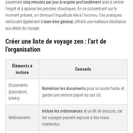
seulement
cinq minutes par jour à respirer profondément
aide à centrer
l’esprit et à apaiser les pensées chaotiques. En se concentrant sur le
moment présent, on diminue l’inquiétude liée à l’inconnu. Ces pratiques
renforcent également le
bien-être général
, offrant une meilleure résistance
aux aléas du voyage.
Créer une liste de voyage zen : l’art de
l’organisation
Éléments à
Conseils
inclure
Documents
Numériser les documents
pour un accès facile, et
(passeport,
garder une version papier au cas où.
billets)
Inclure les ordonnances
et un kit de secours, car
Médicaments
les voyages peuvent exposer à des maux
inattendus.