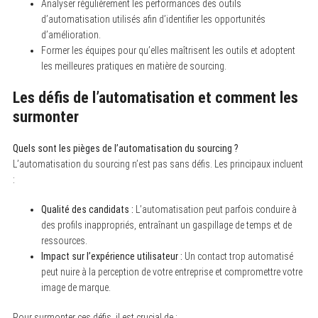
Analyser régulièrement les performances des outils
d’automatisation utilisés afin d’identifier les opportunités
d’amélioration.
Former les équipes pour qu’elles maîtrisent les outils et adoptent
les meilleures pratiques en matière de sourcing.
Les défis de l’automatisation et comment les
surmonter
Quels sont les pièges de l’automatisation du sourcing ?
L’automatisation du sourcing n’est pas sans défis. Les principaux incluent
:
Qualité des candidats :
L’automatisation peut parfois conduire à
des profils inappropriés, entraînant un gaspillage de temps et de
ressources.
Impact sur l’expérience utilisateur :
Un contact trop automatisé
peut nuire à la perception de votre entreprise et compromettre votre
image de marque.
Pour surmonter ces défis, il est crucial de :