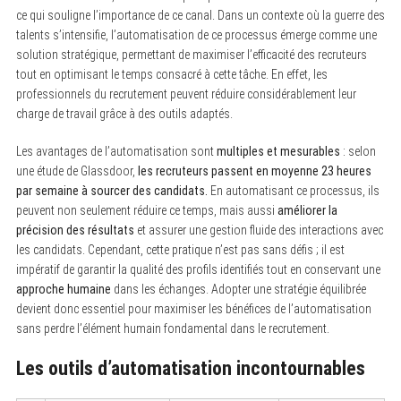
ce qui souligne l’importance de ce canal. Dans un contexte où la guerre des
talents s’intensifie, l’automatisation de ce processus émerge comme une
solution stratégique, permettant de maximiser l’efficacité des recruteurs
tout en optimisant le temps consacré à cette tâche. En effet, les
professionnels du recrutement peuvent réduire considérablement leur
charge de travail grâce à des outils adaptés.
Les avantages de l’automatisation sont
multiples et mesurables
: selon
une étude de Glassdoor,
les recruteurs passent en moyenne 23 heures
par semaine à sourcer des candidats.
En automatisant ce processus, ils
peuvent non seulement réduire ce temps, mais aussi
améliorer la
précision des résultats
et assurer une gestion fluide des interactions avec
les candidats. Cependant, cette pratique n’est pas sans défis ; il est
impératif de garantir la qualité des profils identifiés tout en conservant une
approche humaine
dans les échanges. Adopter une stratégie équilibrée
devient donc essentiel pour maximiser les bénéfices de l’automatisation
sans perdre l’élément humain fondamental dans le recrutement.
Les outils d’automatisation incontournables