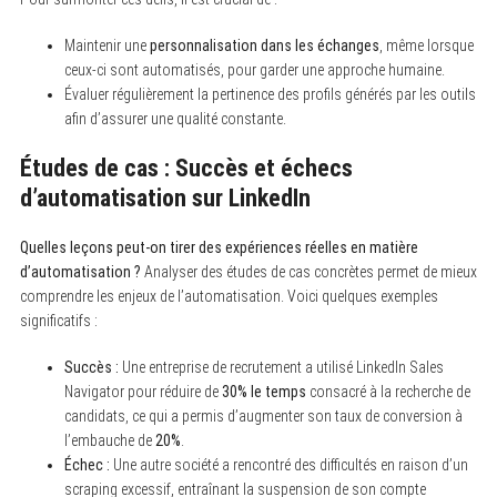
Maintenir une
personnalisation dans les échanges
, même lorsque
ceux-ci sont automatisés, pour garder une approche humaine.
Évaluer régulièrement la pertinence des profils générés par les outils
afin d’assurer une qualité constante.
Études de cas : Succès et échecs
d’automatisation sur LinkedIn
Quelles leçons peut-on tirer des expériences réelles en matière
d’automatisation ?
Analyser des études de cas concrètes permet de mieux
comprendre les enjeux de l’automatisation. Voici quelques exemples
significatifs :
Succès :
Une entreprise de recrutement a utilisé LinkedIn Sales
Navigator pour réduire de
30% le temps
consacré à la recherche de
candidats, ce qui a permis d’augmenter son taux de conversion à
l’embauche de
20%
.
Échec :
Une autre société a rencontré des difficultés en raison d’un
scraping excessif, entraînant la suspension de son compte