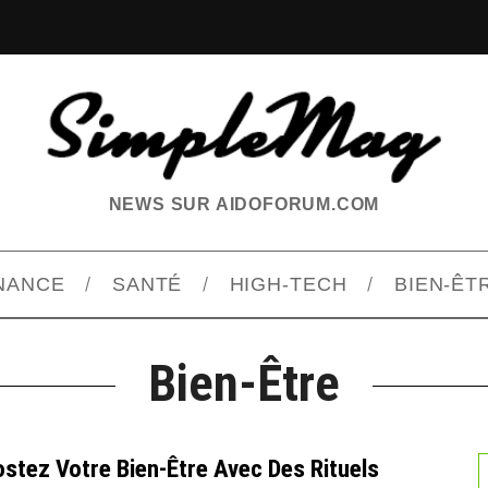
NEWS SUR AIDOFORUM.COM
INANCE
SANTÉ
HIGH-TECH
BIEN-ÊT
Bien-Être
stez Votre Bien-Être Avec Des Rituels