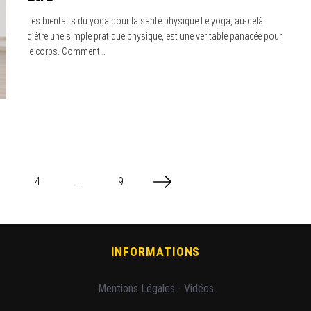
Les bienfaits du yoga pour la santé physique Le yoga, au-delà
d’être une simple pratique physique, est une véritable panacée pour
le corps. Comment…
4
…
9
INFORMATIONS
Mentions Légales
-
Vidéos