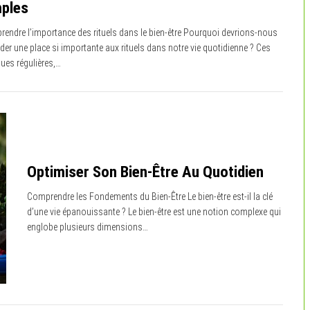
ples
endre l’importance des rituels dans le bien-être Pourquoi devrions-nous
der une place si importante aux rituels dans notre vie quotidienne ? Ces
ques régulières,…
Optimiser Son Bien-Être Au Quotidien
Comprendre les Fondements du Bien-Être Le bien-être est-il la clé
d’une vie épanouissante ? Le bien-être est une notion complexe qui
englobe plusieurs dimensions…