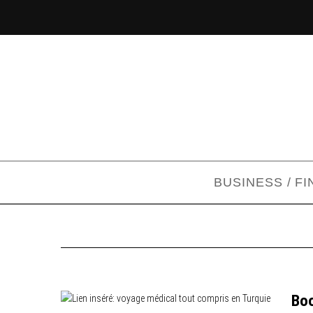
BUSINESS / F
Boo