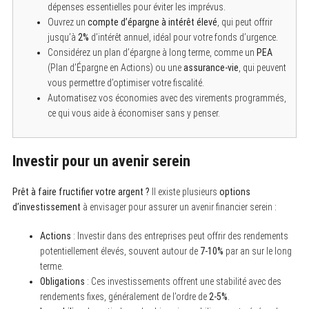
dépenses essentielles pour éviter les imprévus.
Ouvrez un
compte d’épargne à intérêt élevé
, qui peut offrir
jusqu’à
2%
d’intérêt annuel, idéal pour votre fonds d’urgence.
Considérez un plan d’épargne à long terme, comme un
PEA
(Plan d’Épargne en Actions) ou une
assurance-vie
, qui peuvent
vous permettre d’optimiser votre fiscalité.
Automatisez vos économies avec des virements programmés,
ce qui vous aide à économiser sans y penser.
Investir pour un avenir serein
Prêt à faire fructifier votre argent ?
Il existe plusieurs
options
d’investissement
à envisager pour assurer un avenir financier serein :
Actions
: Investir dans des entreprises peut offrir des rendements
potentiellement élevés, souvent autour de
7-10%
par an sur le long
terme.
Obligations
: Ces investissements offrent une stabilité avec des
rendements fixes, généralement de l’ordre de
2-5%
.