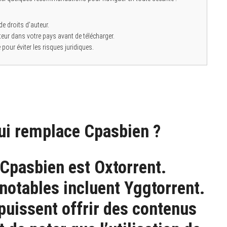
e droits d’auteur.
uteur dans votre pays avant de télécharger.
 pour éviter les risques juridiques.
qui remplace Cpasbien ?
 Cpasbien est Oxtorrent.
 notables incluent Yggtorrent.
puissent offrir des contenus