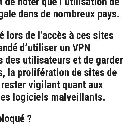
t de noter que l’utilisation de
égale dans de nombreux pays.
 lors de l’accès à ces sites
andé d’utiliser un VPN
s des utilisateurs et de garder
s, la prolifération de sites de
 rester vigilant quant aux
es logiciels malveillants.
bloqué ?