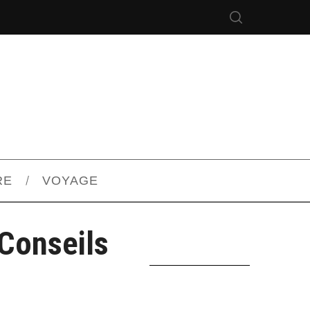
RE
VOYAGE
 Conseils