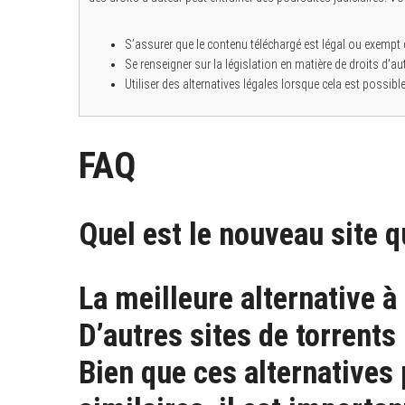
S’assurer que le contenu téléchargé est légal ou exempt d
Se renseigner sur la législation en matière de droits d’a
Utiliser des alternatives légales lorsque cela est possible
FAQ
Quel est le nouveau site 
La meilleure alternative à
D’autres sites de torrents
Bien que ces alternatives 