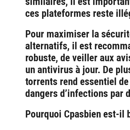
similaires, il est importan
ces plateformes reste ill
Pour maximiser la sécurité
alternatifs, il est recomm
robuste, de veiller aux avi
un antivirus à jour. De plu
torrents rend essentiel de
dangers d’infections par d
Pourquoi Cpasbien est-il 