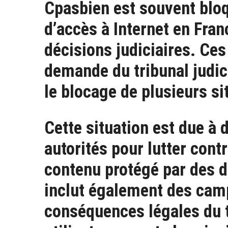
Cpasbien est souvent bloq
d’accès à Internet en Franc
décisions judiciaires. Ces
demande du tribunal judici
le blocage de plusieurs sit
Cette situation est due à 
autorités pour lutter contr
contenu protégé par des dr
inclut également des cam
conséquences légales du t