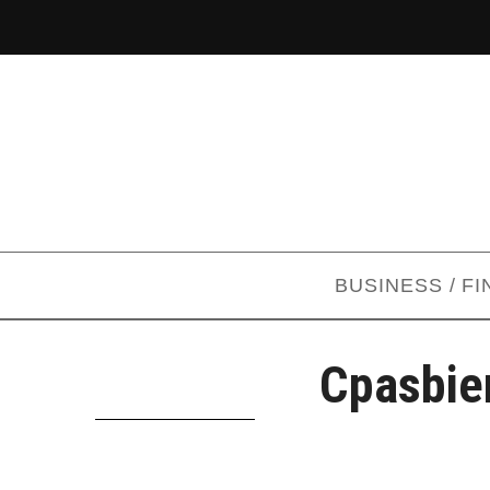
BUSINESS / F
Cpasbien