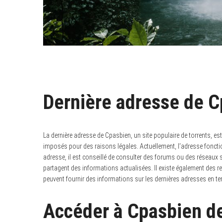
Dernière adresse de Cp
La dernière adresse de Cpasbien, un site populaire de torrents, 
imposés pour des raisons légales. Actuellement, l’adresse fonction
adresse, il est conseillé de consulter des forums ou des réseaux s
partagent des informations actualisées. Il existe également des r
peuvent fournir des informations sur les dernières adresses en term
Accéder à Cpasbien de