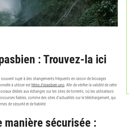
asbien : Trouvez-la ici
est souvent sujet à des changements fréquents en raison de blocages
nelle à utiliser est
https://cpasbien.uno
. Afin de vérifier la validité de cette
ociaux dédiés aux échanges sur les sites de torrents, où les utilisateurs
essources fiables, comme des sites d’actualités sur le téléchargement, qui
es de sécurité et de fiabilité.
 manière sécurisée :