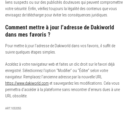
liens suspects ou sur des publicités douteuses qui peuvent compromettre
votre sécurité. Enfin, vérifiez toujours la légalité des contenus que vous
envisagez de télécharger pour éviter les conséquences juridiques.
Comment mettre à jour l’adresse de Dakiworld
dans mes favoris ?
Pour mettre à jour l’adresse de Dakiworld dans vos favoris, il suffit de
suivre quelques étapes simples.
Accédez à votre navigateur web et faites un clic droit sur le favori déjà
enregistré. Sélectionnez l’option “Modifier” ou “Éditer” selon votre
navigateur. Remplacez l’ancienne adresse par la nouvelle URL
https://www.dakiworld.com
et sauvegardez les modifications. Cela vous
permettra d’accéder à la plateforme sans rencontrer d’erreurs dues à une
URL obsolète.
ART.1053355