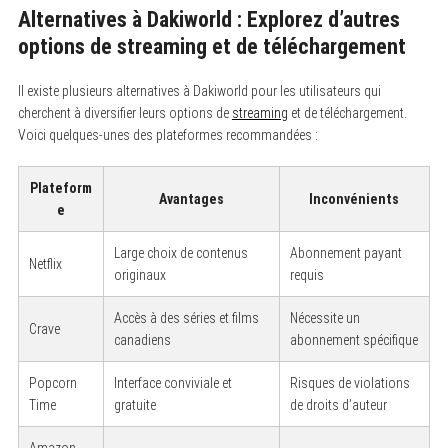
Alternatives à Dakiworld : Explorez d’autres
options de streaming et de téléchargement
Il existe plusieurs alternatives à Dakiworld pour les utilisateurs qui
cherchent à diversifier leurs options de
streaming
et de téléchargement.
Voici quelques-unes des plateformes recommandées :
Plateform
Avantages
Inconvénients
e
Large choix de contenus
Abonnement payant
Netflix
originaux
requis
Accès à des séries et films
Nécessite un
Crave
canadiens
abonnement spécifique
Popcorn
Interface conviviale et
Risques de violations
Time
gratuite
de droits d’auteur