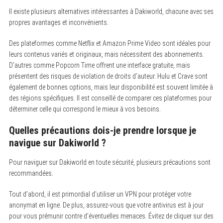
Il existe plusieurs alternatives intéressantes à Dakiworld, chacune avec ses
propres avantages et inconvénients.
Des plateformes comme Netflix et Amazon Prime Video sont idéales pour
leurs contenus variés et originaux, mais nécessitent des abonnements.
D’autres comme Popcorn Time offrent une interface gratuite, mais
présentent des risques de violation de droits d’auteur. Hulu et Crave sont
également de bonnes options, mais leur disponibilité est souvent limitée à
des régions spécifiques. Il est conseillé de comparer ces plateformes pour
déterminer celle qui correspond le mieux à vos besoins.
Quelles précautions dois-je prendre lorsque je
navigue sur Dakiworld ?
Pour naviguer sur Dakiworld en toute sécurité, plusieurs précautions sont
recommandées.
Tout d’abord, il est primordial d’utiliser un VPN pour protéger votre
anonymat en ligne. De plus, assurez-vous que votre antivirus est à jour
pour vous prémunir contre d’éventuelles menaces. Évitez de cliquer sur des