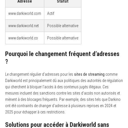
Adresse
Statut
www.darkiworld.com
Actif
www.darkiworld.net
Possible alternative
www.darkiworld.co
Possible alternative
Pourquoi le changement fréquent d’adresses
?
Le changement régulier d’adresses pour les
sites de streaming
comme
Darkiworld est principalement dû aux politiques des autorités de régulation
qui cherchent à bloquer l’accès à des contenus jugés illégaux. Ces
mesures incluent des sanctions contre les sites d’accès non autorisés et
mènent à des blocages fréquents. Par exemple, des sites tels que Darkino
ont été contraints de changer d’adresse à plusieurs reprises en 2024 et
2025 pour échapper à ces restrictions.
Solutions pour accéder à Darkiworld sans