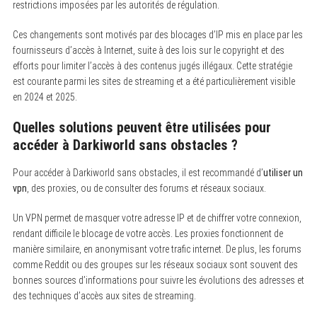
restrictions imposées par les autorités de régulation.
Ces changements sont motivés par des blocages d’IP mis en place par les
fournisseurs d’accès à Internet, suite à des lois sur le copyright et des
efforts pour limiter l’accès à des contenus jugés illégaux. Cette stratégie
est courante parmi les sites de streaming et a été particulièrement visible
en 2024 et 2025.
Quelles solutions peuvent être utilisées pour
accéder à Darkiworld sans obstacles ?
Pour accéder à Darkiworld sans obstacles, il est recommandé d’
utiliser un
vpn
, des proxies, ou de consulter des forums et réseaux sociaux.
Un VPN permet de masquer votre adresse IP et de chiffrer votre connexion,
rendant difficile le blocage de votre accès. Les proxies fonctionnent de
manière similaire, en anonymisant votre trafic internet. De plus, les forums
comme Reddit ou des groupes sur les réseaux sociaux sont souvent des
bonnes sources d’informations pour suivre les évolutions des adresses et
des techniques d’accès aux sites de streaming.