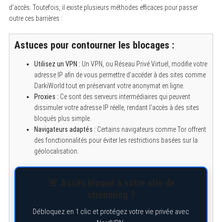
d’accès. Toutefois, il existe plusieurs méthodes efficaces pour passer
outre ces barrières :
Astuces pour contourner les blocages :
Utilisez un VPN :
Un VPN, ou Réseau Privé Virtuel, modifie votre
adresse IP afin de vous permettre d’accéder à des sites comme
DarkiWorld tout en préservant votre anonymat en ligne.
Proxies :
Ce sont des serveurs intermédiaires qui peuvent
dissimuler votre adresse IP réelle, rendant l’accès à des sites
bloqués plus simple.
Navigateurs adaptés :
Certains navigateurs comme Tor offrent
des fonctionnalités pour éviter les restrictions basées sur la
géolocalisation.
🚨 Accès bloqué à votre site de
streaming ?
Débloquez en 1 clic et protégez votre vie privée avec