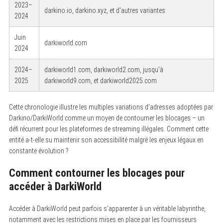
2023–
darkino.io, darkino.xyz, et d’autres variantes
2024
Juin
darkiworld.com
2024
2024–
darkiworld1.com, darkiworld2.com, jusqu’à
2025
darkiworld9.com, et darkiworld2025.com
Cette chronologie illustre les multiples variations d’adresses adoptées par
Darkino/DarkiWorld comme un moyen de contourner les blocages – un
défi récurrent pour les plateformes de streaming illégales. Comment cette
entité a-t-elle su maintenir son accessibilité malgré les enjeux légaux en
constante évolution ?
Comment contourner les blocages pour
accéder à DarkiWorld
Accéder à DarkiWorld peut parfois s’apparenter à un véritable labyrinthe,
notamment avec les restrictions mises en place par les fournisseurs