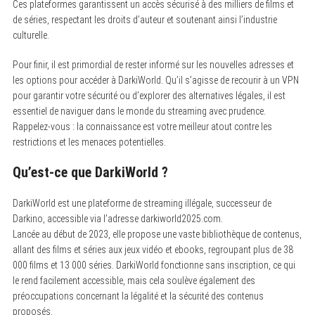
Ces plateformes garantissent un accès sécurisé à des milliers de films et
de séries, respectant les droits d’auteur et soutenant ainsi l’industrie
culturelle.
Pour finir, il est primordial de rester informé sur les nouvelles adresses et
les options pour accéder à DarkiWorld. Qu’il s’agisse de recourir à un VPN
pour garantir votre sécurité ou d’explorer des alternatives légales, il est
essentiel de naviguer dans le monde du streaming avec prudence.
Rappelez-vous : la connaissance est votre meilleur atout contre les
restrictions et les menaces potentielles.
Qu’est-ce que DarkiWorld ?
DarkiWorld est une plateforme de streaming illégale, successeur de
Darkino, accessible via l’adresse darkiworld2025.com.
Lancée au début de 2023, elle propose une vaste bibliothèque de contenus,
allant des films et séries aux jeux vidéo et ebooks, regroupant plus de 38
000 films et 13 000 séries. DarkiWorld fonctionne sans inscription, ce qui
le rend facilement accessible, mais cela soulève également des
préoccupations concernant la légalité et la sécurité des contenus
proposés.