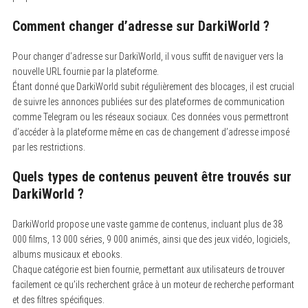
Comment changer d’adresse sur DarkiWorld ?
Pour changer d’adresse sur DarkiWorld, il vous suffit de naviguer vers la
nouvelle URL fournie par la plateforme.
Étant donné que DarkiWorld subit régulièrement des blocages, il est crucial
de suivre les annonces publiées sur des plateformes de communication
comme Telegram ou les réseaux sociaux. Ces données vous permettront
d’accéder à la plateforme même en cas de changement d’adresse imposé
par les restrictions.
Quels types de contenus peuvent être trouvés sur
DarkiWorld ?
DarkiWorld propose une vaste gamme de contenus, incluant plus de 38
000 films, 13 000 séries, 9 000 animés, ainsi que des jeux vidéo, logiciels,
albums musicaux et ebooks.
Chaque catégorie est bien fournie, permettant aux utilisateurs de trouver
facilement ce qu’ils recherchent grâce à un moteur de recherche performant
et des filtres spécifiques.