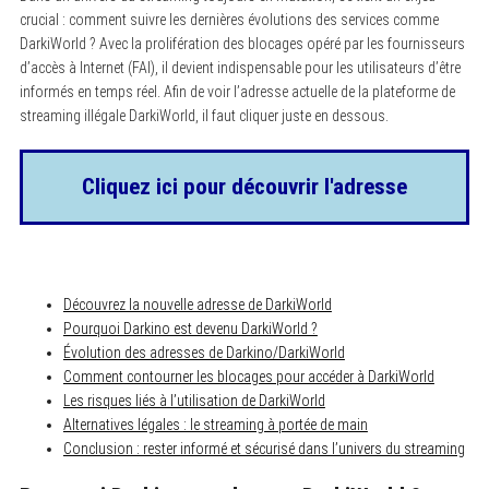
crucial : comment suivre les dernières évolutions des services comme
DarkiWorld ? Avec la prolifération des blocages opéré par les fournisseurs
d’accès à Internet (FAI), il devient indispensable pour les utilisateurs d’être
informés en temps réel. Afin de voir l’adresse actuelle de la plateforme de
streaming illégale DarkiWorld, il faut cliquer juste en dessous.
Cliquez ici pour découvrir l'adresse
Découvrez la nouvelle adresse de DarkiWorld
Pourquoi Darkino est devenu DarkiWorld ?
Évolution des adresses de Darkino/DarkiWorld
Comment contourner les blocages pour accéder à DarkiWorld
Les risques liés à l’utilisation de DarkiWorld
Alternatives légales : le streaming à portée de main
Conclusion : rester informé et sécurisé dans l’univers du streaming