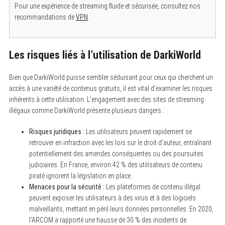
Pour une expérience de streaming fluide et sécurisée, consultez nos
recommandations de
VPN
.
Les risques liés à l’utilisation de DarkiWorld
Bien que DarkiWorld puisse sembler séduisant pour ceux qui cherchent un
accès à une variété de contenus gratuits, il est vital d’examiner les risques
inhérents à cette utilisation. L’engagement avec des sites de streaming
illégaux comme DarkiWorld présente plusieurs dangers :
Risques juridiques :
Les utilisateurs peuvent rapidement se
retrouver en infraction avec les lois sur le droit d’auteur, entraînant
potentiellement des amendes conséquentes ou des poursuites
judiciaires. En France, environ 42 % des utilisateurs de contenu
piraté ignorent la législation en place.
Menaces pour la sécurité :
Les plateformes de contenu illégal
peuvent exposer les utilisateurs à des virus et à des logiciels
malveillants, mettant en péril leurs données personnelles. En 2020,
l’ARCOM a rapporté une hausse de 30 % des incidents de
S