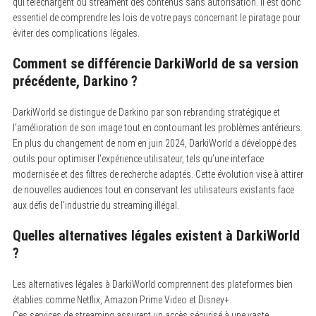
qui téléchargent ou streament des contenus sans autorisation. Il est donc
essentiel de comprendre les lois de votre pays concernant le piratage pour
éviter des complications légales.
Comment se différencie DarkiWorld de sa version
précédente, Darkino ?
DarkiWorld se distingue de Darkino par son rebranding stratégique et
l’amélioration de son image tout en contournant les problèmes antérieurs.
En plus du changement de nom en juin 2024, DarkiWorld a développé des
outils pour optimiser l’expérience utilisateur, tels qu’une interface
modernisée et des filtres de recherche adaptés. Cette évolution vise à attirer
de nouvelles audiences tout en conservant les utilisateurs existants face
aux défis de l’industrie du streaming illégal.
Quelles alternatives légales existent à DarkiWorld
?
Les alternatives légales à DarkiWorld comprennent des plateformes bien
établies comme Netflix, Amazon Prime Video et Disney+.
Ces services de streaming assurent un accès sécurisé à une vaste