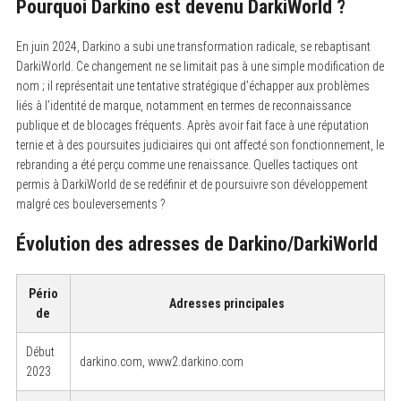
Pourquoi Darkino est devenu DarkiWorld ?
En juin 2024, Darkino a subi une transformation radicale, se rebaptisant
DarkiWorld. Ce changement ne se limitait pas à une simple modification de
nom ; il représentait une tentative stratégique d’échapper aux problèmes
liés à l’identité de marque, notamment en termes de reconnaissance
publique et de blocages fréquents. Après avoir fait face à une réputation
ternie et à des poursuites judiciaires qui ont affecté son fonctionnement, le
rebranding a été perçu comme une renaissance. Quelles tactiques ont
permis à DarkiWorld de se redéfinir et de poursuivre son développement
malgré ces bouleversements ?
Évolution des adresses de Darkino/DarkiWorld
Pério
Adresses principales
de
Début
darkino.com, www2.darkino.com
2023