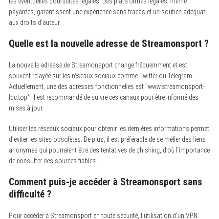
les éventuelles poursuites légales. Des plateformes légales, même
payantes, garantissent une expérience sans tracas et un soutien adéquat
aux droits d’auteur.
Quelle est la nouvelle adresse de Streamonsport ?
La nouvelle adresse de Streamonsport change fréquemment et est
souvent relayée sur les réseaux sociaux comme Twitter ou Telegram.
Actuellement, une des adresses fonctionnelles est “www.streamonsport-
ldc.top”. Il est recommandé de suivre ces canaux pour être informé des
mises à jour.
Utiliser les réseaux sociaux pour obtenir les dernières informations permet
d’éviter les sites obsolètes. De plus, il est préférable de se méfier des liens
anonymes qui pourraient être des tentatives de phishing, d’où l’importance
de consulter des sources fiables.
Comment puis-je accéder à Streamonsport sans
difficulté ?
Pour accéder à Streamonsport en toute sécurité, l’utilisation d’un VPN