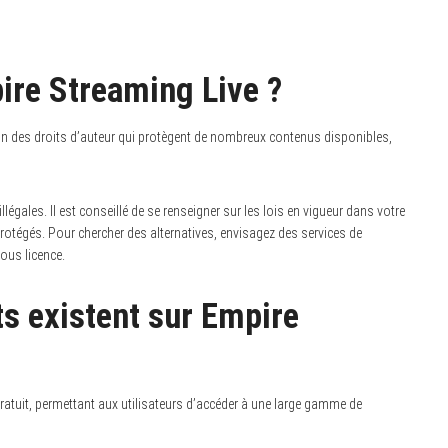
pire Streaming Live ?
ison des droits d’auteur qui protègent de nombreux contenus disponibles,
illégales. Il est conseillé de se renseigner sur les lois en vigueur dans votre
protégés. Pour chercher des alternatives, envisagez des services de
ous licence.
s existent sur Empire
atuit, permettant aux utilisateurs d’accéder à une large gamme de