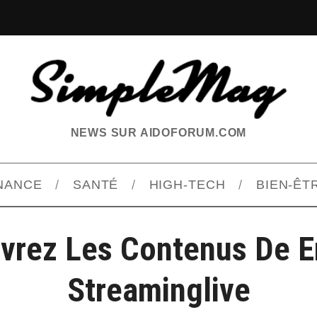
NEWS SUR AIDOFORUM.COM
INANCE
SANTÉ
HIGH-TECH
BIEN-ÊT
vrez Les Contenus De E
Streaminglive