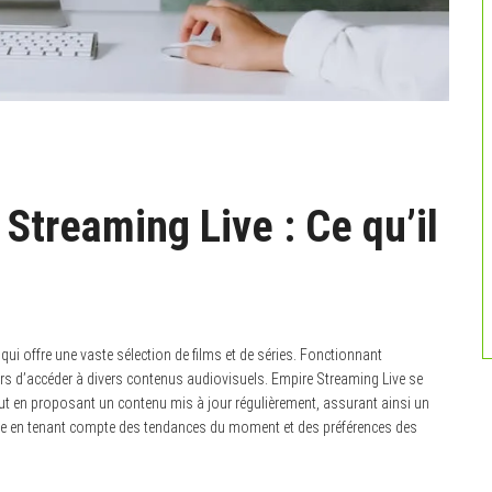
Streaming Live : Ce qu’il
 qui offre une vaste sélection de films et de séries. Fonctionnant
eurs d’accéder à divers contenus audiovisuels. Empire Streaming Live se
tout en proposant un contenu mis à jour régulièrement, assurant ainsi un
ectuée en tenant compte des tendances du moment et des préférences des