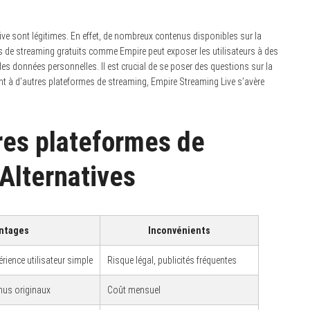
ive sont légitimes. En effet, de nombreux contenus disponibles sur la
tes de streaming gratuits comme Empire peut exposer les utilisateurs à des
 des données personnelles. Il est crucial de se poser des questions sur la
nt à d’autres plateformes de streaming, Empire Streaming Live s’avère
res plateformes de
Alternatives
ntages
Inconvénients
rience utilisateur simple
Risque légal, publicités fréquentes
enus originaux
Coût mensuel