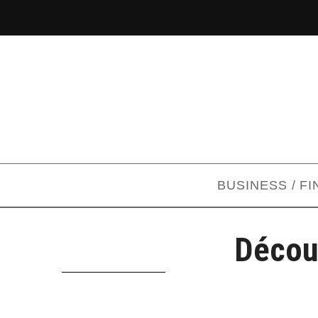
BUSINESS / F
Décou