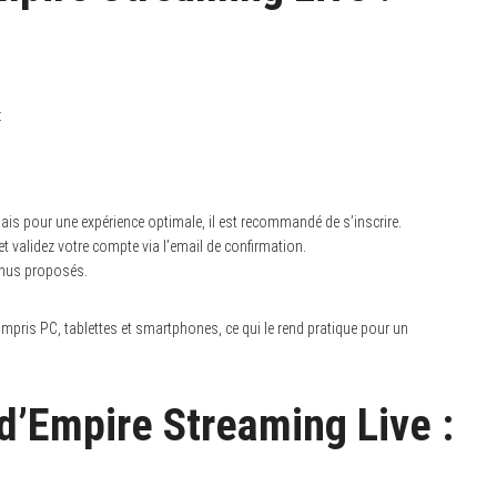
:
ais pour une expérience optimale, il est recommandé de s’inscrire.
et validez votre compte via l’email de confirmation.
enus proposés.
ompris PC, tablettes et smartphones, ce qui le rend pratique pour un
 d’Empire Streaming Live :