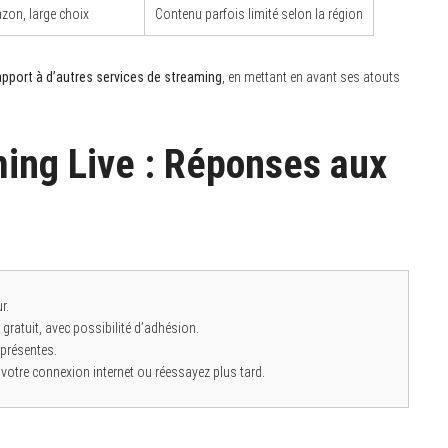
zon, large choix
Contenu parfois limité selon la région
rapport à d’autres services de streaming
, en mettant en avant ses atouts
ing Live : Réponses aux
r.
 gratuit, avec possibilité d’adhésion.
 présentes.
z votre connexion internet ou réessayez plus tard.