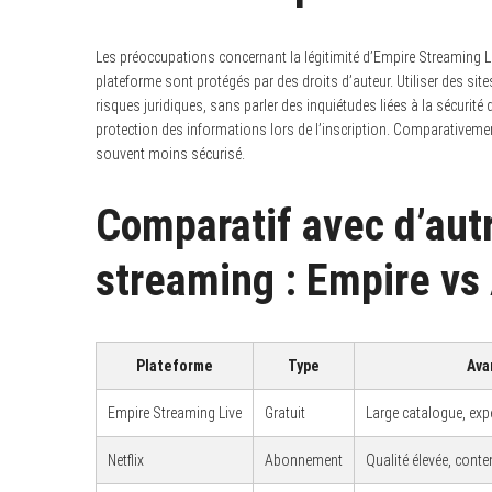
Les préoccupations concernant la légitimité d’Empire Streaming L
plateforme sont protégés par des droits d’auteur. Utiliser des si
risques juridiques, sans parler des inquiétudes liées à la sécurité
protection des informations lors de l’inscription. Comparativeme
souvent moins sécurisé.
Comparatif avec d’aut
streaming : Empire vs 
Plateforme
Type
Ava
Empire Streaming Live
Gratuit
Large catalogue, expé
Netflix
Abonnement
Qualité élevée, cont