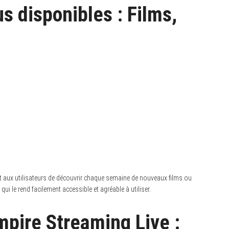
s disponibles : Films,
t aux utilisateurs de découvrir chaque semaine de nouveaux films ou
 qui le rend facilement accessible et agréable à utiliser.
pire Streaming Live :