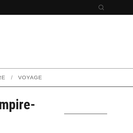
RE
VOYAGE
mpire-