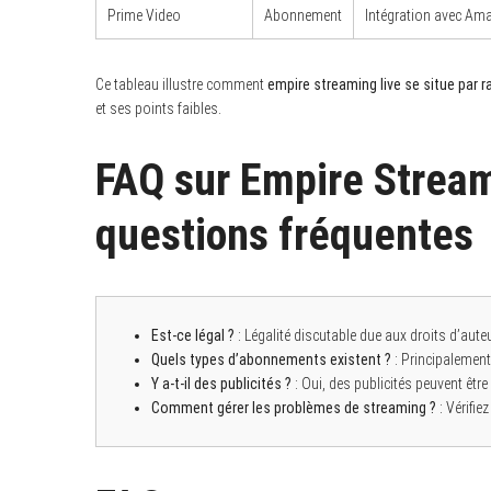
Prime Video
Abonnement
Intégration avec Ama
Ce tableau illustre comment
empire streaming live se situe par 
et ses points faibles.
FAQ sur Empire Stream
questions fréquentes
Est-ce légal ?
: Légalité discutable due aux droits d’auteu
Quels types d’abonnements existent ?
: Principalement
Y a-t-il des publicités ?
: Oui, des publicités peuvent être
Comment gérer les problèmes de streaming ?
: Vérifie