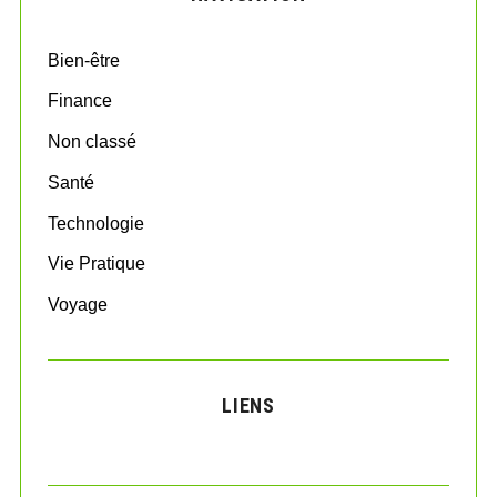
f
o
Bien-être
r
:
Finance
Non classé
Santé
Technologie
Vie Pratique
Voyage
LIENS