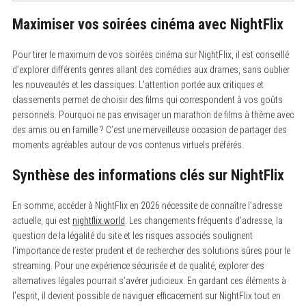
Maximiser vos soirées cinéma avec NightFlix
Pour tirer le maximum de vos soirées cinéma sur NightFlix, il est conseillé
d’explorer différents genres allant des comédies aux drames, sans oublier
les nouveautés et les classiques. L’attention portée aux critiques et
classements permet de choisir des films qui correspondent à vos goûts
personnels. Pourquoi ne pas envisager un marathon de films à thème avec
des amis ou en famille ? C’est une merveilleuse occasion de partager des
moments agréables autour de vos contenus virtuels préférés.
Synthèse des informations clés sur NightFlix
En somme, accéder à NightFlix en 2026 nécessite de connaître l’adresse
actuelle, qui est
nightflix.world
. Les changements fréquents d’adresse, la
question de la légalité du site et les risques associés soulignent
l’importance de rester prudent et de rechercher des solutions sûres pour le
streaming. Pour une expérience sécurisée et de qualité, explorer des
alternatives légales pourrait s’avérer judicieux. En gardant ces éléments à
l’esprit, il devient possible de naviguer efficacement sur NightFlix tout en