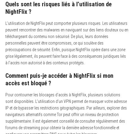
Quels sont les risques liés à l’utilisation de
NightFlix ?
L’utilisation de NightFlix peut comporter plusieurs risques. Les utilisateurs
peuvent rencontrer des malwares en naviguant sur des liens douteux ou en
téléchargeant du contenu non sécurisé. De plus, leurs données
personnelles peuvent être compromises, ce qui soulève des
préoccupations de sécurité. Enfin, puisque NightFlix opère dans une zone
grise légalement, ils peuvent faire face à des conséquences juridiques liés
à l’accès non autorisé à des contenus protégés.
Comment puis-je accéder à NightFlix si mon
accès est bloqué ?
Pour contourner les blocages d’accès à NightFlix, plusieurs solutions
sont disponibles. L’utilisation d’un VPN permet de masquer votre adresse
IP et de bypasser les restrictions géographiques. Par ailleurs, explorer des
navigateurs alternatifs comme Tor peut offrir un niveau de protection
supplémentaire. Il est également conseillé de consulter régulièrement des
forums de streaming pour obtenir la dernière adresse fonctionnelle et