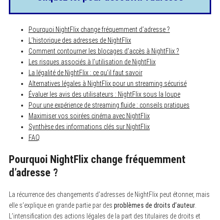
Pourquoi NightFlix change fréquemment d’adresse ?
L’historique des adresses de NightFlix
Comment contourner les blocages d’accès à NightFlix ?
Les risques associés à l’utilisation de NightFlix
La légalité de NightFlix : ce qu’il faut savoir
Alternatives légales à NightFlix pour un streaming sécurisé
Évaluer les avis des utilisateurs : NightFlix sous la loupe
Pour une expérience de streaming fluide : conseils pratiques
Maximiser vos soirées cinéma avec NightFlix
Synthèse des informations clés sur NightFlix
FAQ
Pourquoi NightFlix change fréquemment
d’adresse ?
La récurrence des changements d’adresses de NightFlix peut étonner, mais
elle s’explique en grande partie par des
problèmes de droits d’auteur
.
L’intensification des actions légales de la part des titulaires de droits et