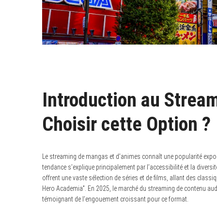
Introduction au Strea
Choisir cette Option ?
Le streaming de mangas et d’animes connaît une popularité exponen
tendance s’explique principalement par l’accessibilité et la divers
offrent une vaste sélection de séries et de films, allant des clas
Hero Academia”. En 2025, le marché du streaming de contenu audiov
témoignant de l’engouement croissant pour ce format.