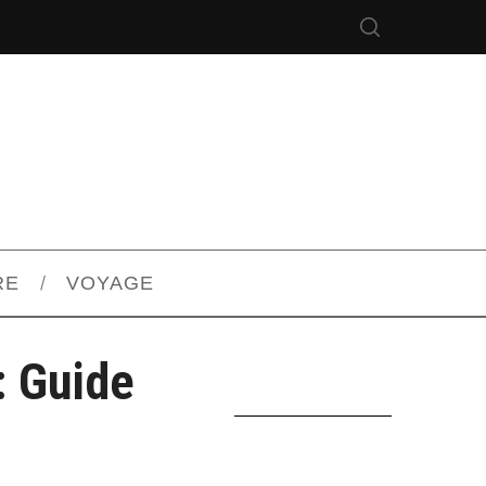
RE
VOYAGE
: Guide