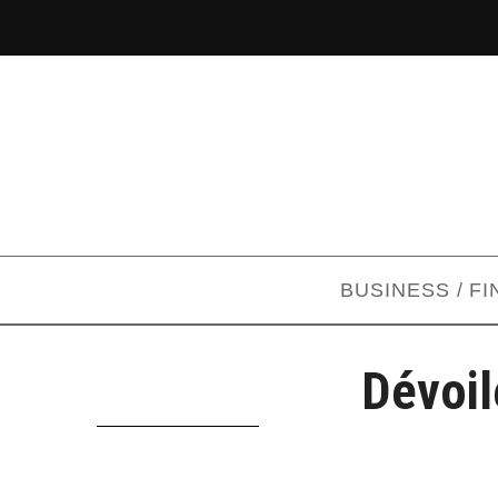
BUSINESS / F
Dévoil