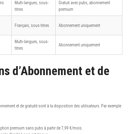
ins
Multi-langues, sous-
Gratuit avec pubs, abonnement
titres
premium
Français, sous-titres
Abonnement uniquement
Multi-langues, sous-
Abonnement uniquement
titres
ons d’Abonnement et de
nement et de gratuité sont à la disposition des utilisateurs. Par exemple
 option premium sans pubs à partir de 7,99 €/mois.