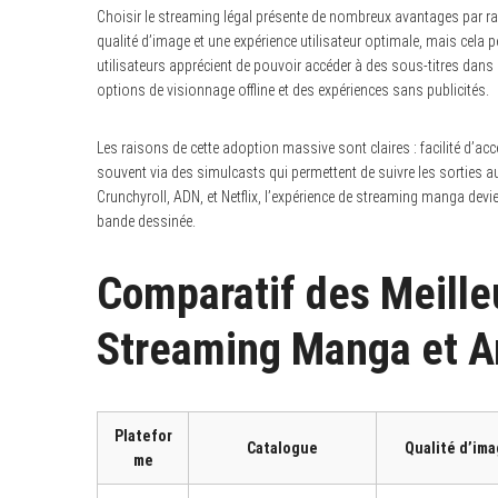
Choisir le streaming légal présente de nombreux avantages par ra
qualité d’image et une expérience utilisateur optimale, mais cela 
utilisateurs apprécient de pouvoir accéder à des sous-titres dan
options de visionnage offline et des expériences sans publicités.
Les raisons de cette adoption massive sont claires : facilité d’accès
souvent via des simulcasts qui permettent de suivre les sorties 
Crunchyroll, ADN, et Netflix, l’expérience de streaming manga dev
bande dessinée.
Comparatif des Meille
Streaming Manga et 
Platefor
Catalogue
Qualité d’im
me