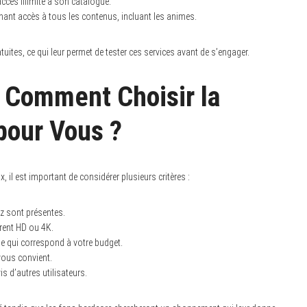
ès illimité à son catalogue.
ant accès à tous les contenus, incluant les animes.
tuites, ce qui leur permet de tester ces services avant de s’engager.
: Comment Choisir la
pour Vous ?
 il est important de considérer plusieurs critères :
ez sont présentes.
rent HD ou 4K.
e qui correspond à votre budget.
 vous convient.
s d’autres utilisateurs.