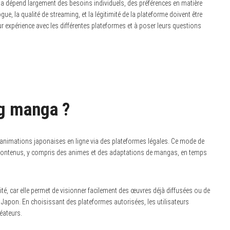
a dépend largement des besoins individuels, des préférences en matière
gue, la qualité de streaming, et la légitimité de la plateforme doivent être
 expérience avec les différentes plateformes et à poser leurs questions
ng manga ?
’animations japonaises en ligne via des plateformes légales. Ce mode de
de contenus, y compris des animes et des adaptations de mangas, en temps
 car elle permet de visionner facilement des œuvres déjà diffusées ou de
Japon. En choisissant des plateformes autorisées, les utilisateurs
éateurs.