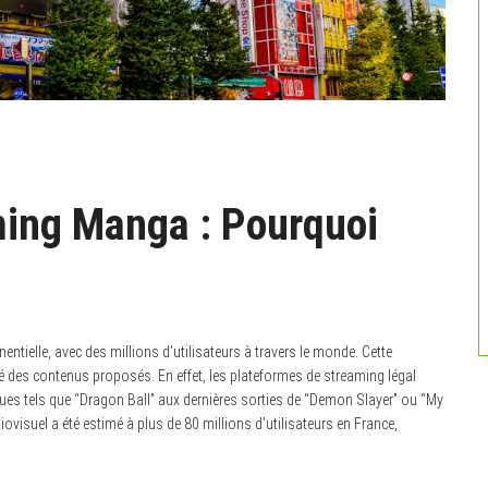
ming Manga : Pourquoi
tielle, avec des millions d’utilisateurs à travers le monde. Cette
ité des contenus proposés. En effet, les plateformes de streaming légal
siques tels que “Dragon Ball” aux dernières sorties de “Demon Slayer” ou “My
isuel a été estimé à plus de 80 millions d’utilisateurs en France,