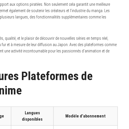
pport aux options piratées. Non seulement cela garantit une meilleure
permet également de soutenir les créateurs et l’industrie du manga. Les
s plusieurs langues, des fonctionnalités supplémentaires comme les
, qualité, et le plaisir de découvrir de nouvelles séries en temps réel,
au fur et à mesure de leur diffusion au Japon. Avec des plateformes comme
ient une activité incontournable pour les passionnés d’animation et de
ures Plateformes de
Anime
Langues
age
Modèle d’abonnement
disponibles