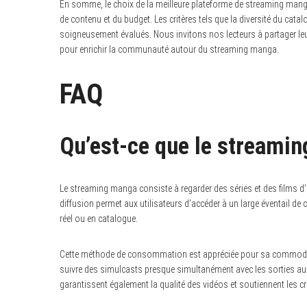
En somme, le choix de la meilleure plateforme de streaming mang
de contenu et du budget. Les critères tels que la diversité du catalo
soigneusement évalués. Nous invitons nos lecteurs à partager leur
pour enrichir la communauté autour du streaming manga.
FAQ
Qu’est-ce que le streami
Le streaming manga consiste à regarder des séries et des films d
diffusion permet aux utilisateurs d’accéder à un large éventail 
réel ou en catalogue.
Cette méthode de consommation est appréciée pour sa commodité,
suivre des simulcasts presque simultanément avec les sorties au 
garantissent également la qualité des vidéos et soutiennent les cr