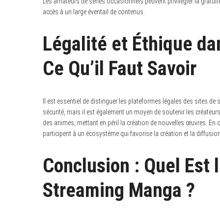
Les amateurs de séries occasionnels peuvent privilégier la gratu
accès à un large éventail de contenus.
Légalité et Éthique d
Ce Qu’il Faut Savoir
Il est essentiel de distinguer les plateformes légales des sites de
sécurité, mais il est également un moyen de soutenir les créateurs et
des animes, mettant en péril la création de nouvelles œuvres. En
participent à un écosystème qui favorise la création et la diffusio
Conclusion : Quel Est 
Streaming Manga ?