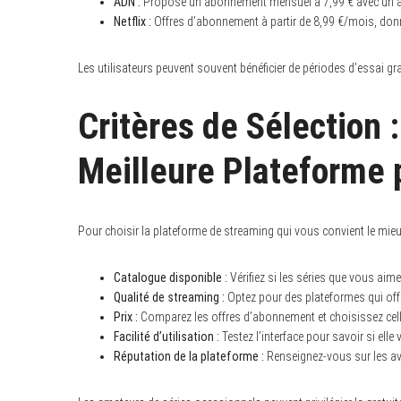
ADN :
Propose un abonnement mensuel à 7,99 € avec un acc
Netflix :
Offres d’abonnement à partir de 8,99 €/mois, donn
Les utilisateurs peuvent souvent bénéficier de périodes d’essai gra
Critères de Sélection 
Meilleure Plateforme 
Pour choisir la plateforme de streaming qui vous convient le mieux,
Catalogue disponible :
Vérifiez si les séries que vous aim
Qualité de streaming :
Optez pour des plateformes qui off
Prix :
Comparez les offres d’abonnement et choisissez cell
Facilité d’utilisation :
Testez l’interface pour savoir si elle
Réputation de la plateforme :
Renseignez-vous sur les avi