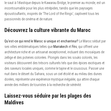
le saut à l’élastique depuis le Kawarau Bridge, le premier au monde, est un
incontournable pour les plus intrépides, tandis que les paysages
époustouflants, inspirés de ‘The Lord of the Rings’, captivent tous les
passionnés de cinéma et de nature.
Découvrez la culture vibrante du Maroc
Qu’est-ce qui rend le Maroc si unique et enchanteur?
Le Maroc séduit par
ses villes emblématiques telles que
Marrakech
et
Fès
, qui offrent une
architecture riche et un artisanat exceptionnel, incluant des mosaïques de
zellige et des poteries colorées. Plongés dans les souks colorés, les
visiteurs découvrent des trésors culturels tels que des épices exotiques et
des saveurs locales uniques, comme le tajine et le couscous. Passer une
nuit dans le désert du Sahara, sous un ciel étoilé et au milieu des dunes
dorées, représente une expérience mystique inégalée, qui attire chaque
année des milliers de touristes à la recherche de sérénité.
Laissez-vous séduire par les plages des
Maldives