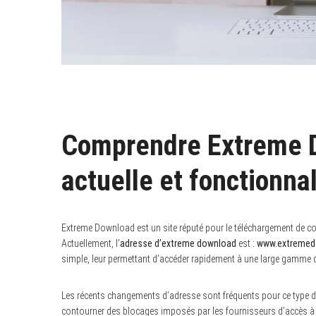
Comprendre Extreme D
actuelle et fonctionna
Extreme Download est un site réputé pour le téléchargement de cont
Actuellement, l’
adresse d’extreme download
est :
www.extremed
simple, leur permettant d’accéder rapidement à une large gamme de
Les récents changements d’adresse sont fréquents pour ce type de
contourner des blocages imposés par les fournisseurs d’accès à I