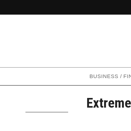
BUSINESS / F
Extreme