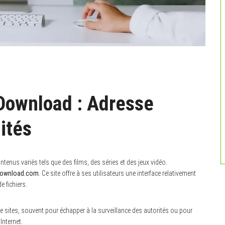
ownload : Adresse
lités
enus variés tels que des films, des séries et des jeux vidéo.
ownload.com
. Ce site offre à ses utilisateurs une interface relativement
 fichiers.
 sites, souvent pour échapper à la surveillance des autorités ou pour
nternet.