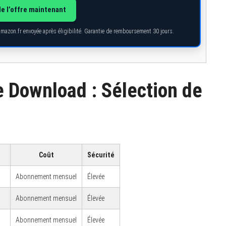
de l’offre maintenant
Amazon.fr envoyée après éligibilité. Garantie de remboursement 30 jours.
e Download : Sélection de
Coût
Sécurité
Abonnement mensuel
Élevée
Abonnement mensuel
Élevée
Abonnement mensuel
Élevée