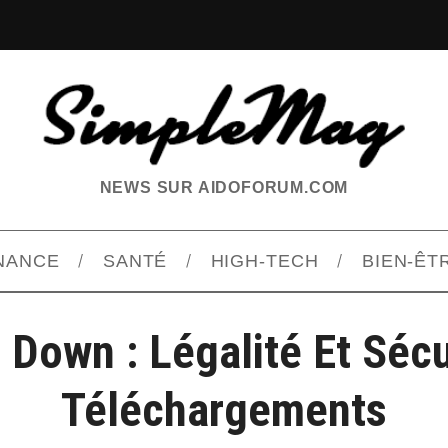
NEWS SUR AIDOFORUM.COM
INANCE
SANTÉ
HIGH-TECH
BIEN-ÊT
 Down : Légalité Et Sécu
Téléchargements