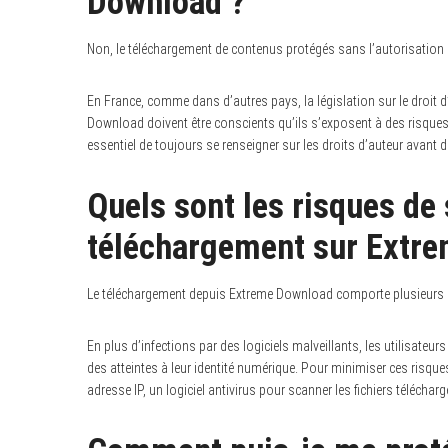
Download ?
Non, le téléchargement de contenus protégés sans l’autorisation de
En France, comme dans d’autres pays, la législation sur le droit d
Download doivent être conscients qu’ils s’exposent à des risque
essentiel de toujours se renseigner sur les droits d’auteur avant 
Quels sont les risques de 
téléchargement sur Extr
Le téléchargement depuis Extreme Download comporte plusieurs ri
En plus d’infections par des logiciels malveillants, les utilisate
des atteintes à leur identité numérique. Pour minimiser ces risq
adresse IP, un logiciel antivirus pour scanner les fichiers télécharg