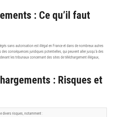
ements : Ce qu’il faut
tégés sans autorisation est illégal en France et dans de nombreux autres
 des conséquences juridiques potentielles, qui peuvent aller jusqu’à des
s devant les tribunaux concernant des sites de téléchargement illégaux,
chargements : Risques et
e divers risques, notamment :