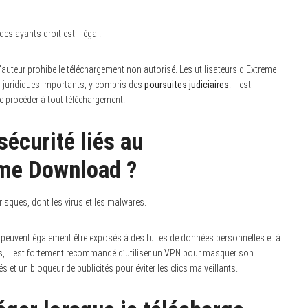
s ayants droit est illégal.
’auteur prohibe le téléchargement non autorisé. Les utilisateurs d’Extreme
s juridiques importants, y compris des
poursuites judiciaires
. Il est
de procéder à tout téléchargement.
sécurité liés au
eme Download ?
sques, dont les virus et les malwares.
urs peuvent également être exposés à des fuites de données personnelles et à
ues, il est fortement recommandé d’utiliser un VPN pour masquer son
és et un bloqueur de publicités pour éviter les clics malveillants.