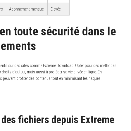
rs
Abonnement mensuel
Élevée
en toute sécurité dans le
gements
hargements sur des sites comme Extreme Download. Opter pour des méthodes
droits d’auteur, mais aussi à protéger sa vie privée en ligne. En
urs peuvent profiter des contenus tout en minimisant les risques.
r des fichiers depuis Extreme