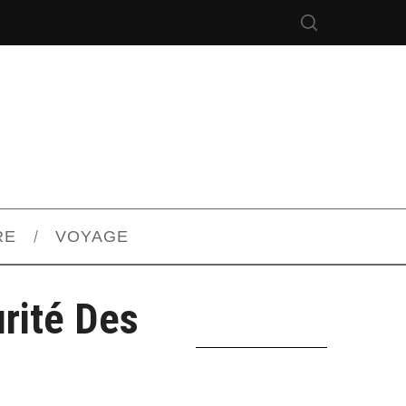
RE
VOYAGE
rité Des