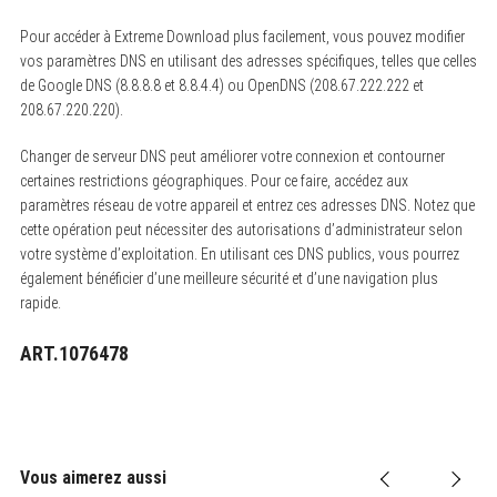
Pour accéder à Extreme Download plus facilement, vous pouvez modifier
vos paramètres DNS en utilisant des adresses spécifiques, telles que celles
de Google DNS (8.8.8.8 et 8.8.4.4) ou OpenDNS (208.67.222.222 et
208.67.220.220).
Changer de serveur DNS peut améliorer votre connexion et contourner
certaines restrictions géographiques. Pour ce faire, accédez aux
paramètres réseau de votre appareil et entrez ces adresses DNS. Notez que
cette opération peut nécessiter des autorisations d’administrateur selon
votre système d’exploitation. En utilisant ces DNS publics, vous pourrez
également bénéficier d’une meilleure sécurité et d’une navigation plus
rapide.
ART.1076478
Vous aimerez aussi