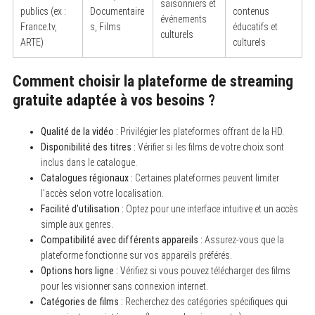
saisonniers et
publics (ex :
Documentaire
contenus
événements
France.tv,
s, Films
éducatifs et
culturels
ARTE)
culturels
Comment choisir la plateforme de streaming
gratuite adaptée à vos besoins ?
Qualité de la vidéo :
Privilégier les plateformes offrant de la HD.
Disponibilité des titres :
Vérifier si les films de votre choix sont
inclus dans le catalogue.
Catalogues régionaux :
Certaines plateformes peuvent limiter
l’accès selon votre localisation.
Facilité d’utilisation :
Optez pour une interface intuitive et un accès
simple aux genres.
Compatibilité avec différents appareils :
Assurez-vous que la
plateforme fonctionne sur vos appareils préférés.
Options hors ligne :
Vérifiez si vous pouvez télécharger des films
pour les visionner sans connexion internet.
Catégories de films :
Recherchez des catégories spécifiques qui