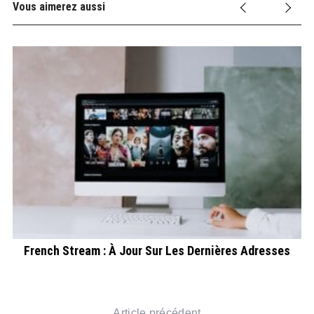
Vous aimerez aussi
French Stream : À Jour Sur Les Dernières Adresses
Article précédent