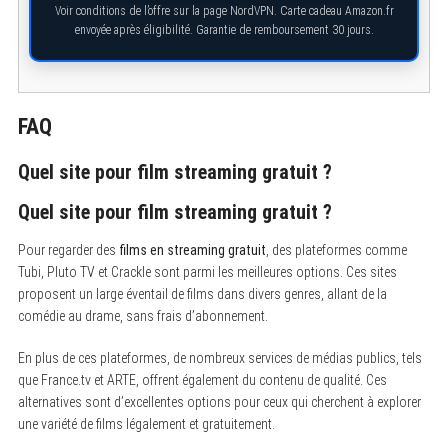
Voir conditions de l’offre sur la page NordVPN. Carte cadeau Amazon.fr
envoyée après éligibilité. Garantie de remboursement 30 jours.
FAQ
Quel site pour film streaming gratuit ?
Quel site pour film streaming gratuit ?
Pour regarder des
films en streaming gratuit
, des plateformes comme
Tubi, Pluto TV et Crackle sont parmi les meilleures options. Ces sites
proposent un large éventail de films dans divers genres, allant de la
comédie au drame, sans frais d’abonnement.
En plus de ces plateformes, de nombreux services de médias publics, tels
que France.tv et ARTE, offrent également du contenu de qualité. Ces
alternatives sont d’excellentes options pour ceux qui cherchent à explorer
une variété de films légalement et gratuitement.