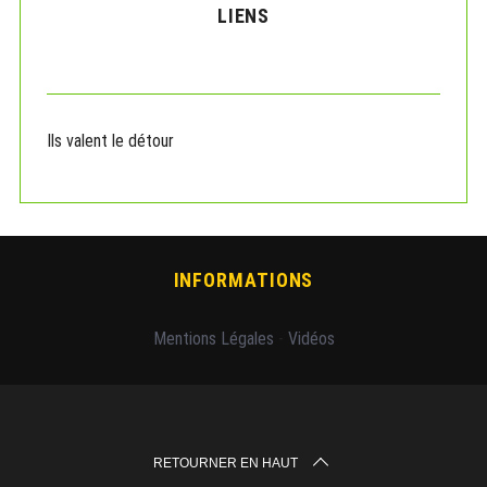
LIENS
Ils valent le détour
INFORMATIONS
Mentions Légales
-
Vidéos
RETOURNER EN HAUT