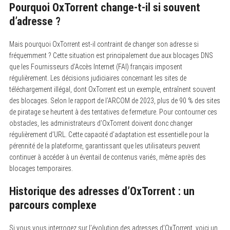
Pourquoi OxTorrent change-t-il si souvent
d’adresse ?
Mais pourquoi OxTorrent est-il contraint de changer son adresse si
fréquemment ? Cette situation est principalement due aux blocages DNS
que les Fournisseurs d’Accès Internet (FAI) français imposent
régulièrement. Les décisions judiciaires concernant les sites de
téléchargement illégal, dont OxTorrent est un exemple, entraînent souvent
des blocages. Selon le rapport de l’ARCOM de 2023, plus de 90 % des sites
de piratage se heurtent à des tentatives de fermeture. Pour contourner ces
obstacles, les administrateurs d’OxTorrent doivent donc changer
régulièrement d’URL. Cette capacité d’adaptation est essentielle pour la
pérennité de la plateforme, garantissant que les utilisateurs peuvent
continuer à accéder à un éventail de contenus variés, même après des
blocages temporaires.
Historique des adresses d’OxTorrent : un
parcours complexe
Si vous vous interrogez sur l’évolution des adresses d’OxTorrent, voici un