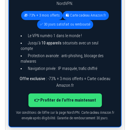
NordVPN.
🎁 -73% + 3 mois offerts
🛍️ Carte cadeau Amazon.fr
✅ 30 jours satisfait ou remboursé
Le VPN numéro 1 dans le monde !
Jusqu’à
10 appareils
sécurisés avec un seul
compte
Protection avancée : anti-phishing, blocage des
malwares
Navigation privée : IP masquée, trafic chiffré
Offre exclusive :
-73% + 3 mois offerts + Carte cadeau
Amazon.fr
👉 Profiter de l’offre maintenant
Voir conditions de l’offre sur la page NordVPN. Carte cadeau Amazon.fr
envoyée après éligibilité. Garantie de remboursement 30 jours.