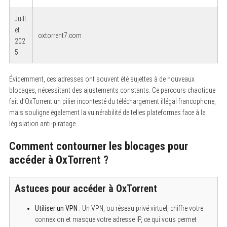
Juill
et
oxtorrent7.com
202
5
Évidemment, ces adresses ont souvent été sujettes à de nouveaux
blocages, nécessitant des ajustements constants. Ce parcours chaotique
fait d’OxTorrent un pilier incontesté du téléchargement illégal francophone,
mais souligne également la vulnérabilité de telles plateformes face à la
législation anti-piratage.
Comment contourner les blocages pour
accéder à OxTorrent ?
Astuces pour accéder à OxTorrent
Utiliser un VPN
: Un VPN, ou réseau privé virtuel, chiffre votre
connexion et masque votre adresse IP, ce qui vous permet