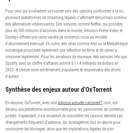
Pour ceux qui souhaitent se tourner vers des options conformes à la loi,
plusieurs plateformes de streaming légales s’affirment désormais comme
des alternatives intéressantes. Des services comme Netflix, qui possède
plus de 200 millions d’abonnés dans le monde, Amazon Prime Video et
Disney+ offrent une vaste variété de contenus sous un modèle
d’abonnement mensuel. En outre, des sites comme Arte ou la Médiathèque
numérique proposent également une sélection de films et de séries à
visionner légalement. Pour les amateurs de musique, des services tels que
Spotify, avec un chiffre d’affaires estimé à 11,4 milliards de dollars en
2023, et Deezer sont extrêmement populaires et respectueux des droits
d’auteur.
Synthèse des enjeux autour d’OxTorrent
En résumé, OxTorrent, avec son
adresse actuelle oxtorrent7
.com, est
devenu une plateforme incontournable pour les passionnés de contenus
piratés. Cependant, il est essentiel de considérer les raisons derrière ses
changements fréquents d’adresse, les stratagèmes mis en œuvre pour
contourner les blocages, ainsi que les implications légales de son