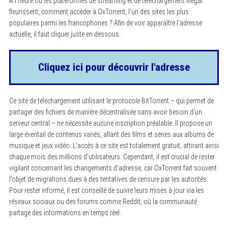
À l’heure où les plateformes de streaming et de téléchargement illégal
fleurissent, comment accéder à OxTorrent, l’un des sites les plus
populaires parmi les francophones ? Afin de voir apparaître l’adresse
actuelle, il faut cliquer juste en dessous.
Cliquez ici pour découvrir l'adresse
Ce site de téléchargement utilisant le protocole BitTorrent – qui permet de
partager des fichiers de manière décentralisée sans avoir besoin d’un
serveur central – ne nécessite aucune inscription préalable. Il propose un
large éventail de contenus variés, allant des films et séries aux albums de
musique et jeux vidéo. L’accès à ce site est totalement gratuit, attirant ainsi
chaque mois des millions d’utilisateurs. Cependant, il est crucial de rester
vigilant concernant les changements d’adresse, car OxTorrent fait souvent
l’objet de migrations dues à des tentatives de censure par les autorités.
Pour rester informé, il est conseillé de suivre leurs mises à jour via les
réseaux sociaux ou des forums comme Reddit, où la communauté
partage des informations en temps réel.