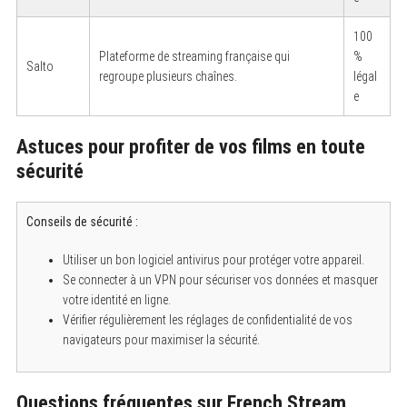
100
Plateforme de streaming française qui
%
Salto
regroupe plusieurs chaînes.
légal
e
Astuces pour profiter de vos films en toute
sécurité
Conseils de sécurité :
Utiliser un bon logiciel antivirus pour protéger votre appareil.
Se connecter à un VPN pour sécuriser vos données et masquer
votre identité en ligne.
Vérifier régulièrement les réglages de confidentialité de vos
navigateurs pour maximiser la sécurité.
Questions fréquentes sur French Stream