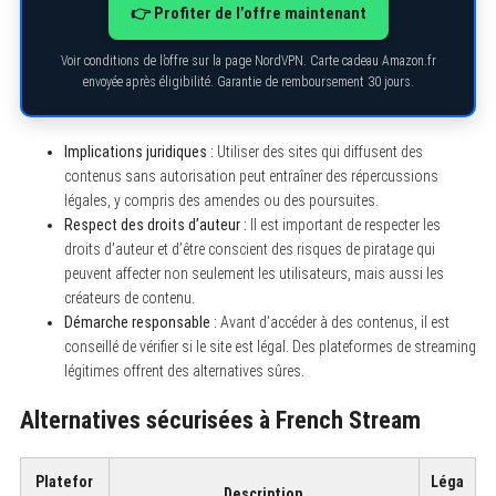
👉 Profiter de l’offre maintenant
Voir conditions de l’offre sur la page NordVPN. Carte cadeau Amazon.fr
envoyée après éligibilité. Garantie de remboursement 30 jours.
Implications juridiques :
Utiliser des sites qui diffusent des
contenus sans autorisation peut entraîner des répercussions
légales, y compris des amendes ou des poursuites.
Respect des droits d’auteur :
Il est important de respecter les
droits d’auteur et d’être conscient des risques de piratage qui
peuvent affecter non seulement les utilisateurs, mais aussi les
créateurs de contenu.
Démarche responsable :
Avant d’accéder à des contenus, il est
conseillé de vérifier si le site est légal. Des plateformes de streaming
légitimes offrent des alternatives sûres.
Alternatives sécurisées à French Stream
Platefor
Léga
Description