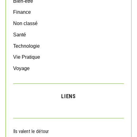
Bien-être
r
:
Finance
Non classé
Santé
Technologie
Vie Pratique
Voyage
LIENS
Ils valent le détour