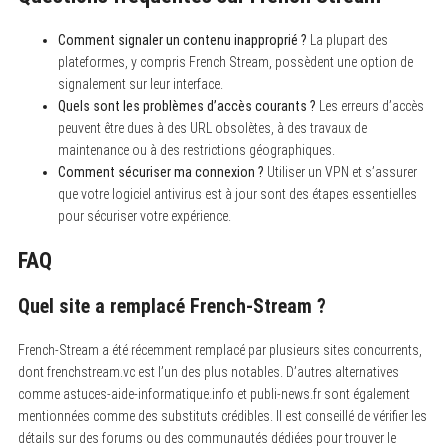
Comment signaler un contenu inapproprié ?
La plupart des
plateformes, y compris French Stream, possèdent une option de
signalement sur leur interface.
Quels sont les problèmes d’accès courants ?
Les erreurs d’accès
peuvent être dues à des URL obsolètes, à des travaux de
maintenance ou à des restrictions géographiques.
Comment sécuriser ma connexion ?
Utiliser un VPN et s’assurer
que votre logiciel antivirus est à jour sont des étapes essentielles
pour sécuriser votre expérience.
FAQ
Quel site a remplacé French-Stream ?
French-Stream a été récemment remplacé par plusieurs sites concurrents,
dont frenchstream.vc est l’un des plus notables. D’autres alternatives
comme astuces-aide-informatique.info et publi-news.fr sont également
mentionnées comme des substituts crédibles. Il est conseillé de vérifier les
détails sur des forums ou des communautés dédiées pour trouver le