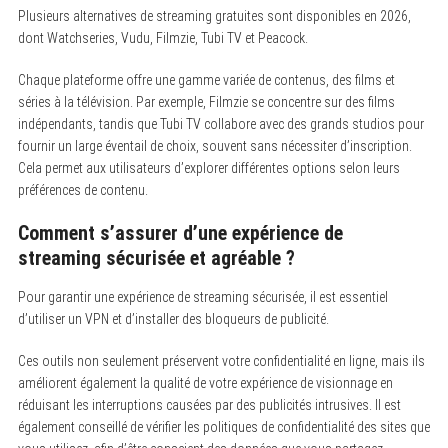
Plusieurs alternatives de streaming gratuites sont disponibles en 2026,
dont Watchseries, Vudu, Filmzie, Tubi TV et Peacock.
Chaque plateforme offre une gamme variée de contenus, des films et
séries à la télévision. Par exemple, Filmzie se concentre sur des films
indépendants, tandis que Tubi TV collabore avec des grands studios pour
fournir un large éventail de choix, souvent sans nécessiter d’inscription.
Cela permet aux utilisateurs d’explorer différentes options selon leurs
préférences de contenu.
Comment s’assurer d’une expérience de
streaming sécurisée et agréable ?
Pour garantir une expérience de streaming sécurisée, il est essentiel
d’utiliser un VPN et d’installer des bloqueurs de publicité.
Ces outils non seulement préservent votre confidentialité en ligne, mais ils
améliorent également la qualité de votre expérience de visionnage en
réduisant les interruptions causées par des publicités intrusives. Il est
également conseillé de vérifier les politiques de confidentialité des sites que