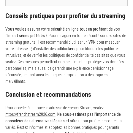
c
h
f
Conseils pratiques pour profiter du streaming
o
r
:
Vous voulez assurer votre sécurité en ligne tout en profitant de vos
films et séries préférés ?
Pour naviguer en toute sécurité sur des sites de
streaming gratuits, il est recommandé d’utiliser un
VPN
pour masquer
votre adresse IP, d’installer des
adblockers
pour bloquer les publicités
intrusives, et de vérifier les politiques de confidentialité des sites que vous
visitez. Ces mesures permettent non seulement de protéger vos données
personnelles, mais aussi de garantir une expérience de visionnage
sécurisée, limitant ainsi les risques d’exposition à des logiciels
malveillants.
Conclusion et recommandations
Pour accéder à la nouvelle adresse de French Stream, visitez
https://frenchstream2026.com
.
Ne sous-estimez pas l’importance de
considérer des alternatives légales et sûres
pour profiter de contenus
variés. Restez informés et adoptez les bonnes pratiques pour garantir