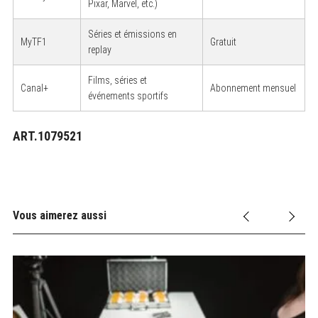
Pixar, Marvel, etc.)
Séries et émissions en
MyTF1
Gratuit
replay
Films, séries et
Canal+
Abonnement mensuel
événements sportifs
ART.1079521
Vous aimerez aussi