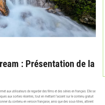
eam : Présentation de la
rmet aux utilisateurs de regarder des films et des séries en français. Elle se
iques aux sorties récentes, tout en mettant l’accent sur le contenu gratuit
sionner du contenu en version française, ainsi que des sous-titres, attirent