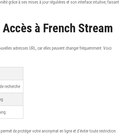
té grâce à ses mises à jour régulières et son interface intuitive, faisant
 Accès à French Stream
 nouvelles adresses URL, car elles peuvent changer fréquemment. Voici
de recherche
ng
ming
permet de protéger votre anonymat en ligne et d’éviter toute restriction