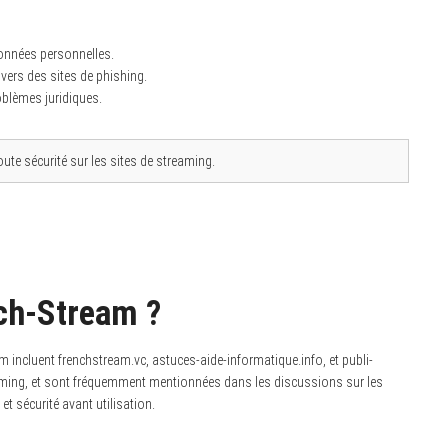
données personnelles.
 vers des sites de phishing.
roblèmes juridiques.
oute sécurité sur les sites de streaming.
nch-Stream ?
 incluent frenchstream.vc, astuces-aide-informatique.info, et publi-
eaming, et sont fréquemment mentionnées dans les discussions sur les
 et sécurité avant utilisation.