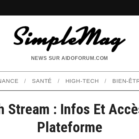
NEWS SUR AIDOFORUM.COM
INANCE
SANTÉ
HIGH-TECH
BIEN-ÊT
h Stream : Infos Et Accè
Plateforme