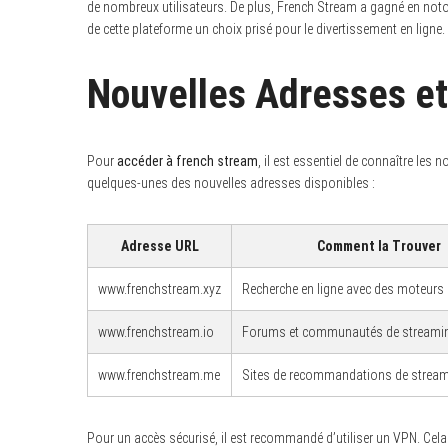
de nombreux utilisateurs. De plus, French Stream a gagné en notorié
de cette plateforme un choix prisé pour le divertissement en ligne.
Nouvelles Adresses et
Pour
accéder à french stream
, il est essentiel de connaître les
quelques-unes des nouvelles adresses disponibles :
Adresse URL
Comment la Trouver
www.frenchstream.xyz
Recherche en ligne avec des moteurs 
www.frenchstream.io
Forums et communautés de streami
www.frenchstream.me
Sites de recommandations de strea
Pour un accès sécurisé, il est recommandé d’utiliser un VPN. Cela 