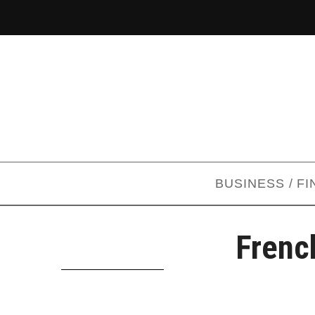
BUSINESS / F
Frenc