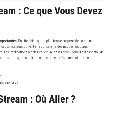
ream : Ce que Vous Devez
importantes
. En effet, bien que la plateforme propose des contenus
r. Les utilisateurs doivent être conscients des risques encourus,
. Les implications légales varient selon les pays, donc il est essentiel de
es questions que les utilisateurs se posent fréquemment incluent :
 ?
els services ?
Stream : Où Aller ?