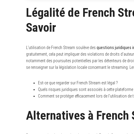
Légalité de French St
Savoir
L’utilisation de French Stream soulève des
questions juridiques 
gratuitement, cela peut impliquer des violations de droits d’auteu
notamment des poursuites potentielles par les détenteurs de droits
se renseigner sur la législation locale concernant le streaming. L
Est-ce que regarder sur French Stream est légal ?
Quels risques juridiques sont associés à cette plateforme
Comment se protéger efficacement lors de l’utilisation de t
Alternatives à French 