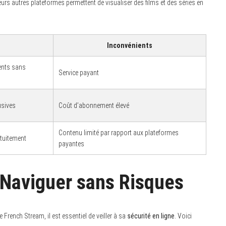
urs autres plateformes permettent de visualiser des films et des séries en
Inconvénients
ents sans
Service payant
usives
Coût d’abonnement élevé
Contenu limité par rapport aux plateformes
atuitement
payantes
: Naviguer sans Risques
French Stream, il est essentiel de veiller à sa
sécurité en ligne
. Voici