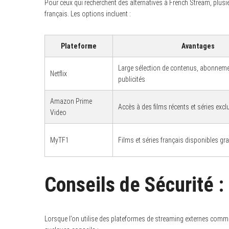
Pour ceux qui recherchent des alternatives à French Stream, plusie
français. Les options incluent :
Plateforme
Avantages
Large sélection de contenus, abonnem
Netflix
publicités
Amazon Prime
Accès à des films récents et séries excl
Video
MyTF1
Films et séries français disponibles gr
Conseils de Sécurité 
Lorsque l’on utilise des plateformes de streaming externes comme 