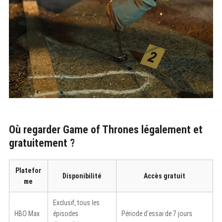
Où regarder Game of Thrones légalement et
gratuitement ?
Platefor
Disponibilité
Accès gratuit
me
Exclusif, tous les
HBO Max
épisodes
Période d’essai de 7 jours