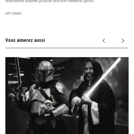
alternatives établies pourrait être une meilleure option.
ART.1053401
Vous aimerez aussi
oir