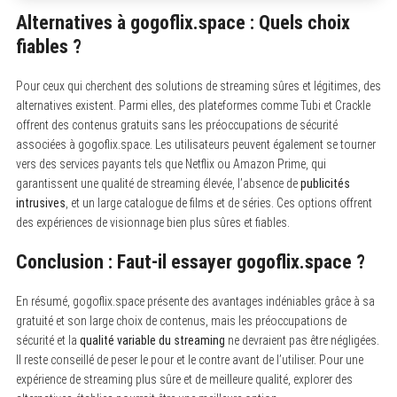
Alternatives à gogoflix.space : Quels choix
fiables ?
Pour ceux qui cherchent des solutions de streaming sûres et légitimes, des
alternatives existent. Parmi elles, des plateformes comme Tubi et Crackle
offrent des contenus gratuits sans les préoccupations de sécurité
associées à gogoflix.space. Les utilisateurs peuvent également se tourner
vers des services payants tels que Netflix ou Amazon Prime, qui
garantissent une qualité de streaming élevée, l’absence de
publicités
intrusives
, et un large catalogue de films et de séries. Ces options offrent
des expériences de visionnage bien plus sûres et fiables.
Conclusion : Faut-il essayer gogoflix.space ?
En résumé, gogoflix.space présente des avantages indéniables grâce à sa
gratuité et son large choix de contenus, mais les préoccupations de
sécurité et la
qualité variable du streaming
ne devraient pas être négligées.
Il reste conseillé de peser le pour et le contre avant de l’utiliser. Pour une
expérience de streaming plus sûre et de meilleure qualité, explorer des