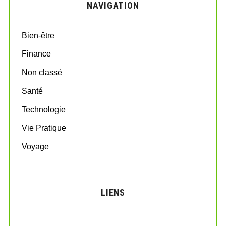
NAVIGATION
h
f
o
Bien-être
r
:
Finance
Non classé
Santé
Technologie
Vie Pratique
Voyage
LIENS