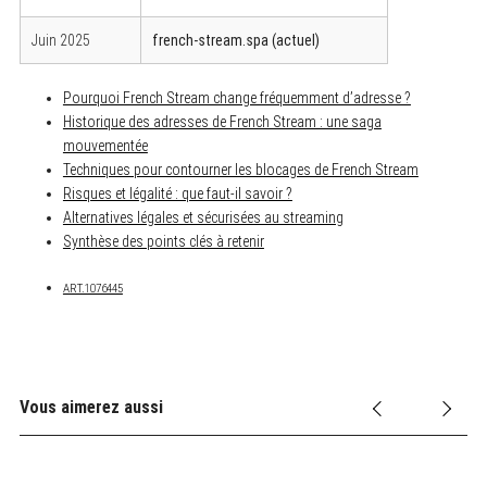
Juin 2025
french-stream.spa (actuel)
Pourquoi French Stream change fréquemment d’adresse ?
Historique des adresses de French Stream : une saga
mouvementée
Techniques pour contourner les blocages de French Stream
Risques et légalité : que faut-il savoir ?
Alternatives légales et sécurisées au streaming
Synthèse des points clés à retenir
ART.1076445
Vous aimerez aussi