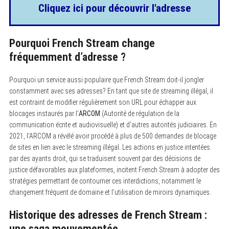
Cliquez ici pour découvrir l'adresse
Pourquoi French Stream change
fréquemment d’adresse ?
Pourquoi un service aussi populaire que French Stream doit-il jongler
constamment avec ses adresses? En tant que site de streaming illégal, il
est contraint de modifier régulièrement son URL pour échapper aux
blocages instaurés par l’
ARCOM
(Autorité de régulation de la
communication écrite et audiovisuelle) et d’autres autorités judiciaires. En
2021, l’ARCOM a révélé avoir procédé à plus de 500 demandes de blocage
de sites en lien avec le streaming illégal. Les actions en justice intentées
par des ayants droit, qui se traduisent souvent par des décisions de
justice défavorables aux plateformes, incitent French Stream à adopter des
stratégies permettant de contourner ces interdictions, notamment le
changement fréquent de domaine et l’utilisation de miroirs dynamiques.
Historique des adresses de French Stream :
une saga mouvementée