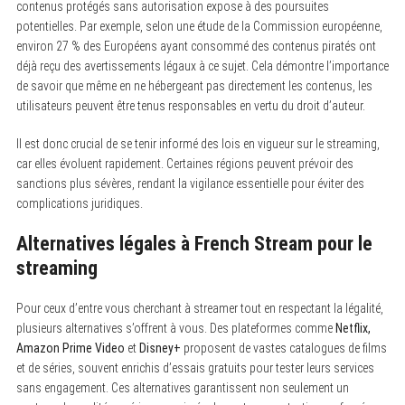
contenus protégés sans autorisation expose à des poursuites
potentielles. Par exemple, selon une étude de la Commission européenne,
environ 27 % des Européens ayant consommé des contenus piratés ont
déjà reçu des avertissements légaux à ce sujet. Cela démontre l’importance
de savoir que même en ne hébergeant pas directement les contenus, les
utilisateurs peuvent être tenus responsables en vertu du droit d’auteur.
Il est donc crucial de se tenir informé des lois en vigueur sur le streaming,
car elles évoluent rapidement. Certaines régions peuvent prévoir des
sanctions plus sévères, rendant la vigilance essentielle pour éviter des
complications juridiques.
Alternatives légales à French Stream pour le
streaming
Pour ceux d’entre vous cherchant à streamer tout en respectant la légalité,
plusieurs alternatives s’offrent à vous. Des plateformes comme
Netflix,
Amazon Prime Video
et
Disney+
proposent de vastes catalogues de films
et de séries, souvent enrichis d’essais gratuits pour tester leurs services
sans engagement. Ces alternatives garantissent non seulement un