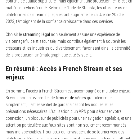
contenu de qualité supérieure, mais également une protection renforcée en
matière de cybersécurité. Selon une étude de Statista, les utilisateurs de
plateformes de streaming légales ont augmenté de 25 % entre 2020 et
2023, témoignant de la confiance croissante dans ces services.
Choisir le
streaming légal
non seulement assure une expérience de
visionnage fluide et sécurisée, mais contribue également à soutenir les
créateurs et les industries du divertissement, favorisant ainsi la pérennité
de la production cinématographique et télévisuelle.
En résumé : Accès à French Stream et ses
enjeux
En somme, l’accès à French Stream est accompagné de multiples enjeux.
Si vous souhaitez profiter de
films et de séries
gratuitement et
simplement, il est essentiel de garder à l’esprit les risques et les
précautions nécessaires. L’utilisation d’un VPN pour sécuriser votre
connexion, un bloqueur de publicités pour une navigation agréable, et une
attention particulière aux faux sites sont non seulement recommandés,
mais indispensables. Pour ceux qui envisagent de se tourner vers des
plateformes légales, plusieurs options excitantes vous attendent, offrant