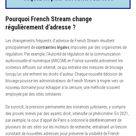
Pourquoi French Stream change
régulièrement d’adresse ?
Les changements fréquents d’adresse de French Stream résultent
principalement de
contraintes légales
imposées par des organismes de
régulation. Par exemple, l’Autorité de régulation de la communication
audiovisuelle et numérique (ARCOM) en France surveille activement les
contenus diffusés sur internet, ce qui entraîne des mesures de blocage
lorsqu’un site enfreint les droits d’auteur. Chaque nouvelle décision de
blocage pousse les administrateurs de French Stream à migrer vers un
nouveau domaine pour échapper à la censure, une méthode souvent
employée par des sites similaires.
De surcroît, la pression permanente des instances judiciaires, y compris
des procès menés par des ayants droit, intensifie ce phénomène. En 2021,
par exemple, la cour d’appel de Paris a ordonné le déréférencement de
plusieurs de ces sites sur les moteurs de recherche, entraînant un besoin
constant de nouvelles adresses pour préserver la visibilité de French