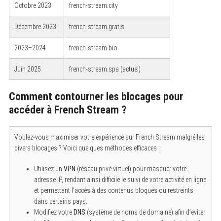
Octobre 2023
french-stream.city
Décembre 2023
french-stream.gratis
2023–2024
french-stream.bio
Juin 2025
french-stream.spa (actuel)
Comment contourner les blocages pour
accéder à French Stream ?
Voulez-vous maximiser votre expérience sur French Stream malgré les
divers blocages ? Voici quelques méthodes efficaces :
Utilisez un
VPN
(réseau privé virtuel) pour masquer votre
adresse IP, rendant ainsi difficile le suivi de votre activité en ligne
et permettant l’accès à des contenus bloqués ou restreints
dans certains pays.
Modifiez votre
DNS
(système de noms de domaine) afin d’éviter