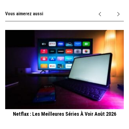
Vous aimerez aussi
n
Netflax : Les Meilleures Séries À Voir Août 2026
G