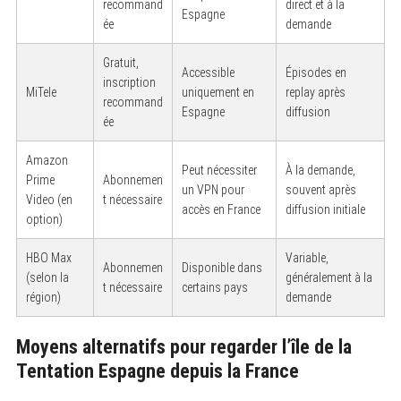
recommand
direct et à la
Espagne
ée
demande
Gratuit,
Accessible
Épisodes en
inscription
MiTele
uniquement en
replay après
recommand
Espagne
diffusion
ée
Amazon
Peut nécessiter
À la demande,
Prime
Abonnemen
un VPN pour
souvent après
Video (en
t nécessaire
accès en France
diffusion initiale
option)
HBO Max
Variable,
Abonnemen
Disponible dans
(selon la
généralement à la
t nécessaire
certains pays
région)
demande
Moyens alternatifs pour regarder l’île de la
Tentation Espagne depuis la France