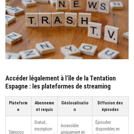
Accéder légalement à l’île de la Tentation
Espagne : les plateformes de streaming
Plateform
Abonneme
Géolocalisatio
Diffusion des
e
nt requis
n
épisodes
Gratuit,
Épisodes
Accessible
inscription
disponibles en
Telecinco
uniquement en