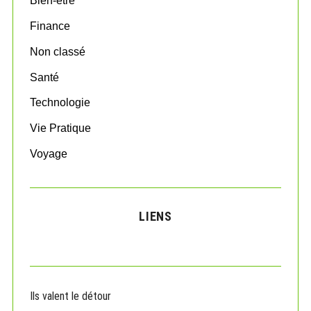
Bien-être
r
:
Finance
Non classé
Santé
Technologie
Vie Pratique
Voyage
LIENS
Ils valent le détour