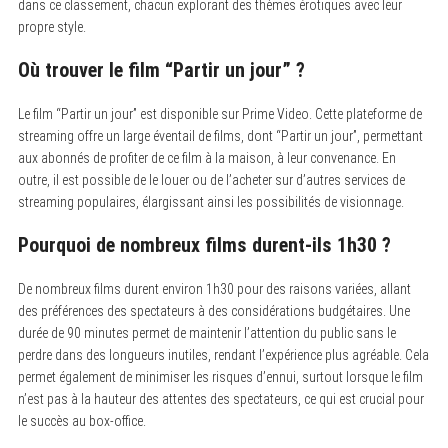
dans ce classement, chacun explorant des thèmes érotiques avec leur
propre style.
Où trouver le film “Partir un jour” ?
Le film “Partir un jour” est disponible sur Prime Video. Cette plateforme de
streaming offre un large éventail de films, dont “Partir un jour”, permettant
aux abonnés de profiter de ce film à la maison, à leur convenance. En
outre, il est possible de le louer ou de l’acheter sur d’autres services de
streaming populaires, élargissant ainsi les possibilités de visionnage.
Pourquoi de nombreux films durent-ils 1h30 ?
De nombreux films durent environ 1h30 pour des raisons variées, allant
des préférences des spectateurs à des considérations budgétaires. Une
durée de 90 minutes permet de maintenir l’attention du public sans le
perdre dans des longueurs inutiles, rendant l’expérience plus agréable. Cela
permet également de minimiser les risques d’ennui, surtout lorsque le film
n’est pas à la hauteur des attentes des spectateurs, ce qui est crucial pour
le succès au box-office.