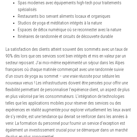
Spas modernes avec équipements high-tech pour traitements
spécialisés
Restaurants bio servant aliments locaux et organiques
Studios de yoga et méditation intégrés à la nature
Espaces de détox numérique où se reconnecter avec la nature
Itinéraires de randonnée et circuits de découverte durable
La satisfaction des clients atteint souvent des sommets avec un taux de
90% dès lors que ces services sont bien intégrés et mis en valeur par un
secteur reposant. J’ai moi-même expérimenté un séjour dans les Alpes
françaises où chaque matinée commençait avec une randonnée suivie
d’un cours de yoga au sommet – une vraie réussite pour séduire les
nouveaux venus ! Les infrastructures doivent être pensées pour offrir une
flexibilité permettant de personnaliser l’expérience client, un aspect de plus
en plus valorisé par les consommateurs. L’intégration de technologies
telles que les applications mobiles pour réserver des services ou des
expériences en réalité augmentée pour explorer virtuellement les lieux avant
de s’y rendre, est une tendance qui devrait se renforcer dans les années à
venir. La formation du personnel pour fournir un service d’exception est
également un investissement crucial pour se démarquer dans un marché
de plus en plus concurrentiel.