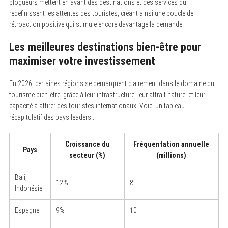
blogueurs mettent en avant des destinations et des services qui
redéfinissent les attentes des touristes, créant ainsi une boucle de
rétroaction positive qui stimule encore davantage la demande.
Les meilleures destinations bien-être pour
maximiser votre investissement
En 2026, certaines régions se démarquent clairement dans le domaine du
tourisme bien-être, grâce à leur infrastructure, leur attrait naturel et leur
capacité à attirer des touristes internationaux. Voici un tableau
récapitulatif des pays leaders :
Croissance du
Fréquentation annuelle
Pays
secteur (%)
(millions)
Bali,
12%
8
Indonésie
Espagne
9%
10