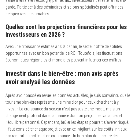
santé mentale et l’écologie, permet aux investisseurs de rester à l’avant-
garde. Participer à des séminaires et salons spécialisés peut offrir des
perspectives inestimables.
Quelles sont les projections financières pour les
investisseurs en 2026 ?
Avec une croissance estimée à 10% par an, le secteur offre de solides
opportunités avec un bon potentiel de ROI. Toutefois, les fluctuations
économiques régionales et mondiales peuvent influencer ces chiffres.
Investir dans le bien-être : mon avis après
avoir analysé les données
Après avoir passé en revue les données actuelles, je suis convaincu que le
tourisme bien-être représente une mine d’or pour ceux cherchant à y
investir. La croissance du secteur n’est pas juste une mode, mais un
changement profond dans la manière dont on perçoit les vacances et
l’équilibre personnel. Cependant, brûler les étapes pourrait s’avérer risqué.
Il faut considérer chaque projet avec un œil vigilant sur les coûts initiaux
par rapport au potentiel de croissance. Un bon plan doit inclure des