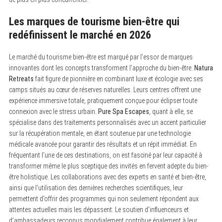
Les marques de tourisme bien-être qui
redéfinissent le marché en 2026
Le marché du tourisme bien-être est marqué par l’essor de marques
innovantes dont les concepts transforment l’approche du bien-être.
Natura
Retreats
fait figure de pionnière en combinant luxe et écologie avec ses
camps situés au cœur de réserves naturelles. Leurs centres offrent une
expérience immersive totale, pratiquement conçue pour éclipser toute
connexion avec le stress urbain.
Pure Spa Escapes
, quant à elle, se
spécialise dans des traitements personnalisés avec un accent particulier
sur la récupération mentale, en étant soutenue par une technologie
médicale avancée pour garantir des résultats et un répit immédiat. En
fréquentant l’une de ces destinations, on est fasciné par leur capacité à
transformer même le plus sceptique des invités en fervent adepte du bien-
être holistique. Les collaborations avec des experts en santé et bien-être,
ainsi que l’utilisation des dernières recherches scientifiques, leur
permettent d’offrir des programmes qui non seulement répondent aux
attentes actuelles mais les dépassent. Le soutien d’influenceurs et
d’ambassadeurs reconnus mondialement contribue également à leur