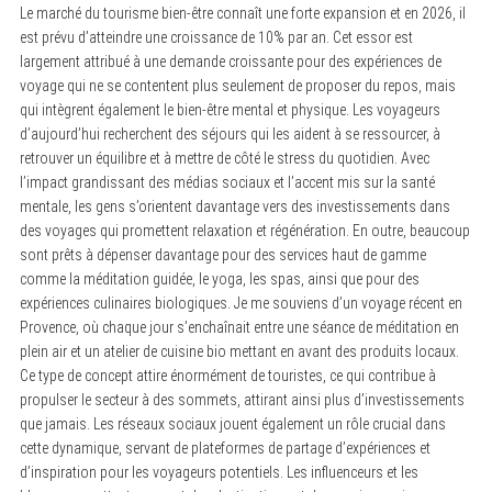
Le marché du tourisme bien-être connaît une forte expansion et en 2026, il
est prévu d’atteindre une croissance de 10% par an. Cet essor est
largement attribué à une demande croissante pour des expériences de
voyage qui ne se contentent plus seulement de proposer du repos, mais
qui intègrent également le bien-être mental et physique. Les voyageurs
d’aujourd’hui recherchent des séjours qui les aident à se ressourcer, à
retrouver un équilibre et à mettre de côté le stress du quotidien. Avec
l’impact grandissant des médias sociaux et l’accent mis sur la santé
mentale, les gens s’orientent davantage vers des investissements dans
des voyages qui promettent relaxation et régénération. En outre, beaucoup
sont prêts à dépenser davantage pour des services haut de gamme
comme la méditation guidée, le yoga, les spas, ainsi que pour des
expériences culinaires biologiques. Je me souviens d’un voyage récent en
Provence, où chaque jour s’enchaînait entre une séance de méditation en
plein air et un atelier de cuisine bio mettant en avant des produits locaux.
Ce type de concept attire énormément de touristes, ce qui contribue à
propulser le secteur à des sommets, attirant ainsi plus d’investissements
que jamais. Les réseaux sociaux jouent également un rôle crucial dans
cette dynamique, servant de plateformes de partage d’expériences et
d’inspiration pour les voyageurs potentiels. Les influenceurs et les