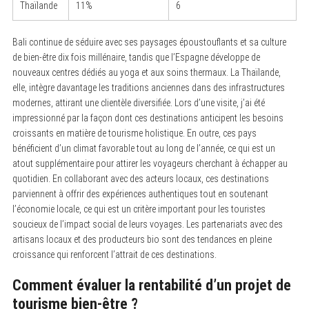
Thaïlande
11%
6
Bali continue de séduire avec ses paysages époustouflants et sa culture
de bien-être dix fois millénaire, tandis que l’Espagne développe de
nouveaux centres dédiés au yoga et aux soins thermaux. La Thaïlande,
elle, intègre davantage les traditions anciennes dans des infrastructures
modernes, attirant une clientèle diversifiée. Lors d’une visite, j’ai été
impressionné par la façon dont ces destinations anticipent les besoins
croissants en matière de tourisme holistique. En outre, ces pays
bénéficient d’un climat favorable tout au long de l’année, ce qui est un
atout supplémentaire pour attirer les voyageurs cherchant à échapper au
quotidien. En collaborant avec des acteurs locaux, ces destinations
parviennent à offrir des expériences authentiques tout en soutenant
l’économie locale, ce qui est un critère important pour les touristes
soucieux de l’impact social de leurs voyages. Les partenariats avec des
artisans locaux et des producteurs bio sont des tendances en pleine
croissance qui renforcent l’attrait de ces destinations.
Comment évaluer la rentabilité d’un projet de
tourisme bien-être ?