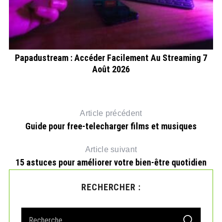
Papadustream : Accéder Facilement Au Streaming 7
Août 2026
Article précédent
Guide pour free-telecharger films et musiques
Article suivant
15 astuces pour améliorer votre bien-être quotidien
RECHERCHER :
S