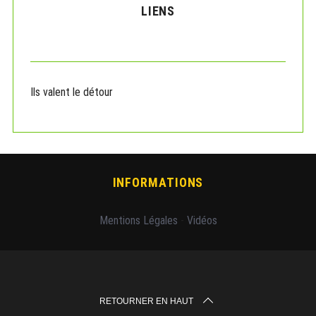
LIENS
Ils valent le détour
INFORMATIONS
Mentions Légales
-
Vidéos
RETOURNER EN HAUT