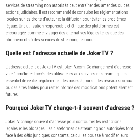
services de streaming non autorisés peut entraîner des amendes ou des
actions judiciaires. Il est recommandé de consulter les réglementations
locales sur les droits d’auteur et la diffusion pour éviter les problèmes
légaux. Une utilisation responsable et éthique des plateformes est
encouragée, comme envisager des alternatives légales telles que des
abonnements à des services de streaming reconnus.
Quelle est l’adresse actuelle de JokerTV ?
L’adresse actuelle de JokerTV est jokerTV.com.
Ce changement d’adresse
vise à améliorer l’accès des utilisateurs aux services de streaming. Il est
essentiel de vérifier régulièrement les mises à jour sur les réseaux sociaux
ou des sites fiables pour rester informé des modifications potentiellement
futures.
Pourquoi JokerTV change-t-il souvent d’adresse ?
JokerTV change souvent d’adresse pour contourner les restrictions
légales et les blocages.
Les plateformes de streaming non autorisées font
face à des défis juridiques constants, ce qui les pousse à modifier leurs