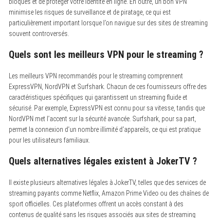
bloqués et de protéger votre identité en ligne. En outre, un bon VPN
minimise les risques de surveillance et de piratage, ce qui est
particulièrement important lorsque l’on navigue sur des sites de streaming
souvent controversés.
Quels sont les meilleurs VPN pour le streaming ?
Les meilleurs VPN recommandés pour le streaming comprennent
ExpressVPN, NordVPN et Surfshark.
Chacun de ces fournisseurs offre des
caractéristiques spécifiques qui garantissent un streaming fluide et
sécurisé. Par exemple, ExpressVPN est connu pour sa vitesse, tandis que
NordVPN met l’accent sur la sécurité avancée. Surfshark, pour sa part,
permet la connexion d’un nombre illimité d’appareils, ce qui est pratique
pour les utilisateurs familiaux.
Quels alternatives légales existent à JokerTV ?
Il existe plusieurs alternatives légales à JokerTV, telles que des services de
streaming payants comme Netflix, Amazon Prime Video ou des chaînes de
sport officielles.
Ces plateformes offrent un accès constant à des
contenus de qualité sans les risques associés aux sites de streaming