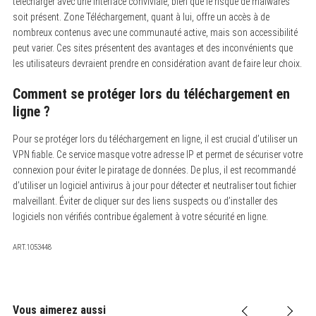
télécharger avec une interface conviviale, bien que le risque de malwares
soit présent. Zone Téléchargement, quant à lui, offre un accès à de
nombreux contenus avec une communauté active, mais son accessibilité
peut varier. Ces sites présentent des avantages et des inconvénients que
les utilisateurs devraient prendre en considération avant de faire leur choix.
Comment se protéger lors du téléchargement en
ligne ?
Pour se protéger lors du téléchargement en ligne, il est crucial d’utiliser un
VPN fiable. Ce service masque votre adresse IP et permet de sécuriser votre
connexion pour éviter le piratage de données. De plus, il est recommandé
d’utiliser un logiciel antivirus à jour pour détecter et neutraliser tout fichier
malveillant. Éviter de cliquer sur des liens suspects ou d’installer des
logiciels non vérifiés contribue également à votre sécurité en ligne.
ART.1053448
Vous aimerez aussi