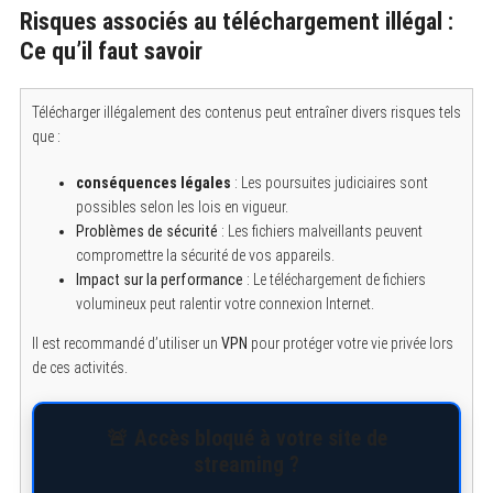
Risques associés au téléchargement illégal :
Ce qu’il faut savoir
Télécharger illégalement des contenus peut entraîner divers risques tels
que :
conséquences légales
: Les poursuites judiciaires sont
possibles selon les lois en vigueur.
Problèmes de sécurité
: Les fichiers malveillants peuvent
compromettre la sécurité de vos appareils.
Impact sur la performance
: Le téléchargement de fichiers
volumineux peut ralentir votre connexion Internet.
Il est recommandé d’utiliser un
VPN
pour protéger votre vie privée lors
de ces activités.
🚨 Accès bloqué à votre site de
streaming ?