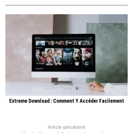
Extreme Download : Comment Y Accéder Facilement
S
Article précédent