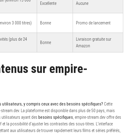
Excellente
Aucune
environ 3 000 titres)
Bonne
Promo de lancement
vités (plus de 24
Livraison gratuite sur
Bonne
Amazon
ntenus sur empire-
 utilisateurs, y compris ceux avec des besoins spécifiques?
Cette
e-stream.dev. La plateforme est disponible dans plus de 50 pays, mais
s utilisateurs ayant des
besoins spécifiques
, empire-stream.dev offre des
f et la possibilité d’ajuster les contrastes des sous-titres. L’interface
ttant aux utilisateurs de trouver rapidement leurs films et séries préférés,