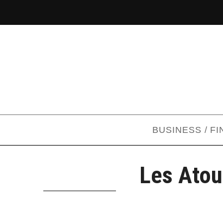
BUSINESS / F
Les Atou