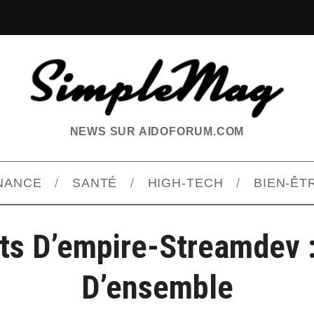
NEWS SUR AIDOFORUM.COM
INANCE
SANTÉ
HIGH-TECH
BIEN-ÊT
ts D’empire-Streamdev 
D’ensemble