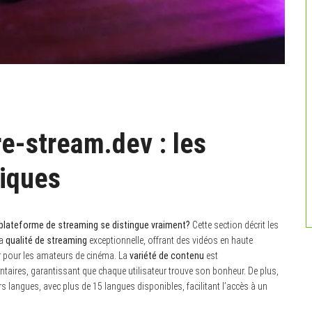
re-stream.dev : les
tiques
 plateforme de streaming se distingue vraiment?
Cette section décrit les
sa
qualité de streaming
exceptionnelle, offrant des vidéos en haute
ur pour les amateurs de cinéma. La
variété de contenu
est
ntaires, garantissant que chaque utilisateur trouve son bonheur. De plus,
s langues, avec plus de 15 langues disponibles, facilitant l’accès à un