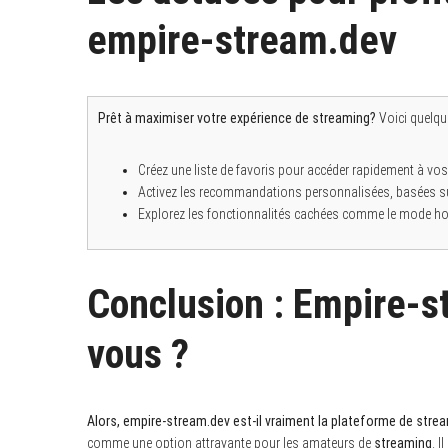
empire-stream.dev
Prêt à maximiser votre expérience de streaming?
Voici quelqu
Créez une liste de favoris pour accéder rapidement à vos 
Activez les recommandations personnalisées, basées su
Explorez les fonctionnalités cachées comme le mode hor
Conclusion : Empire-st
vous ?
Alors, empire-stream.dev est-il vraiment la plateforme de strea
comme une option attrayante pour les amateurs de
streaming
. I