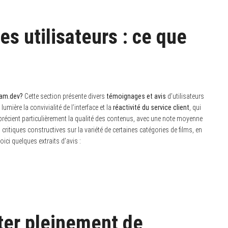
s utilisateurs : ce que
eam.dev?
Cette section présente divers
témoignages et avis
d’utilisateurs
mière la convivialité de l’interface et la
réactivité du service client
, qui
écient particulièrement la qualité des contenus, avec une note moyenne
ritiques constructives sur la variété de certaines catégories de films, en
ici quelques extraits d’avis :
iter pleinement de