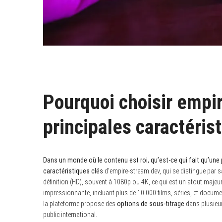
Pourquoi choisir empi
principales caractéris
Dans un monde où le contenu est roi, qu’est-ce qui fait qu’une
caractéristiques clés
d’empire-stream.dev, qui se distingue par 
définition (HD), souvent à 1080p ou 4K, ce qui est un atout maje
impressionnante, incluant plus de 10 000 films, séries, et docume
la plateforme propose des
options de sous-titrage
dans plusieur
public international.