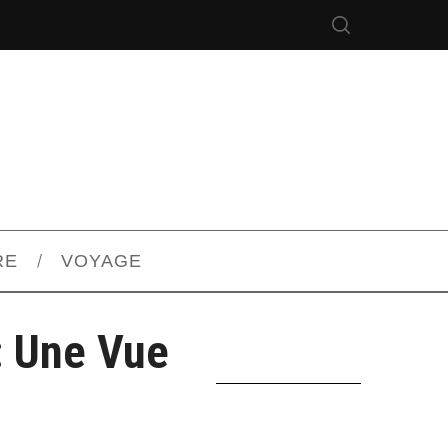
RE
VOYAGE
: Une Vue