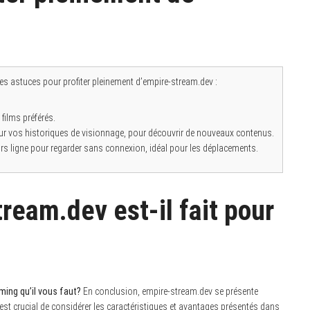
es astuces pour profiter pleinement d’empire-stream.dev :
films préférés.
r vos historiques de visionnage, pour découvrir de nouveaux contenus.
s ligne pour regarder sans connexion, idéal pour les déplacements.
ream.dev est-il fait pour
ming qu’il vous faut?
En conclusion, empire-stream.dev se présente
l est crucial de considérer les caractéristiques et avantages présentés dans