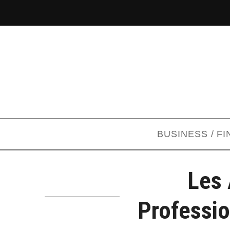
BUSINESS / F
Les
Professio