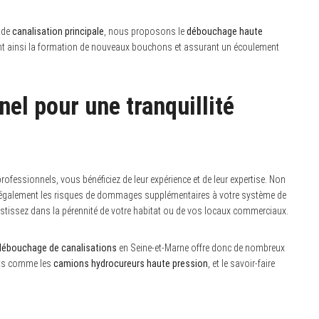
t de
canalisation principale
, nous proposons le
débouchage haute
tant ainsi la formation de nouveaux bouchons et assurant un écoulement
nel pour une tranquillité
fessionnels, vous bénéficiez de leur expérience et de leur expertise. Non
uit également les risques de dommages supplémentaires à votre système de
stissez dans la pérennité de votre habitat ou de vos locaux commerciaux.
débouchage de canalisations
en Seine-et-Marne offre donc de nombreux
ants comme les
camions hydrocureurs haute pression
, et le savoir-faire