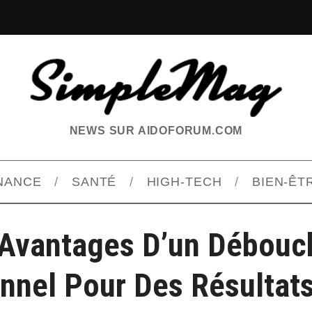
NEWS SUR AIDOFORUM.COM
INANCE
SANTÉ
HIGH-TECH
BIEN-ÊT
 Avantages D’un Débouc
nnel Pour Des Résultat