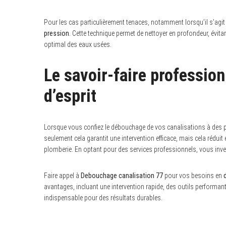
Pour les cas particulièrement tenaces, notamment lorsqu’il s’agi
pression
. Cette technique permet de nettoyer en profondeur, évi
optimal des eaux usées.
Le savoir-faire profession
d’esprit
Lorsque vous confiez le débouchage de vos canalisations à des pro
seulement cela garantit une intervention efficace, mais cela réd
plomberie. En optant pour des services professionnels, vous inve
Faire appel à
Debouchage canalisation 77
pour vos besoins en
avantages, incluant une intervention rapide, des outils perform
indispensable pour des résultats durables.