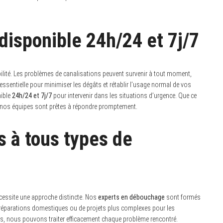
 disponible 24h/24 et 7j/7
bilité. Les problèmes de canalisations peuvent survenir à tout moment,
essentielle pour minimiser les dégâts et rétablir l’usage normal de vos
nible
24h/24 et 7j/7
pour intervenir dans les situations d’urgence. Que ce
 nos équipes sont prêtes à répondre promptement.
s à tous types de
cessite une approche distincte. Nos
experts en débouchage
sont formés
es réparations domestiques ou de projets plus complexes pour les
ées, nous pouvons traiter efficacement chaque problème rencontré.