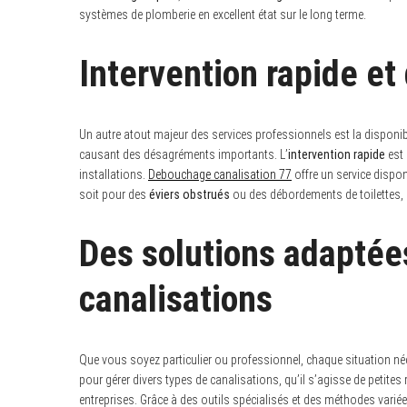
o
systèmes de plomberie en excellent état sur le long terme.
r
:
Intervention rapide et
Un autre atout majeur des services professionnels est la disponi
causant des désagréments importants. L’
intervention rapide
est 
installations.
Debouchage canalisation 77
offre un service dispo
soit pour des
éviers obstrués
ou des débordements de toilettes,
Des solutions adaptée
canalisations
Que vous soyez particulier ou professionnel, chaque situation né
pour gérer divers types de canalisations, qu’il s’agisse de petit
entreprises. Grâce à des outils spécialisés et des méthodes vari