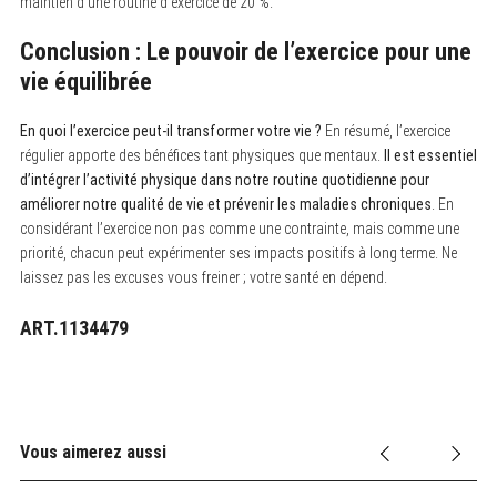
maintien d’une routine d’exercice de 20 %.
Conclusion : Le pouvoir de l’exercice pour une
vie équilibrée
En quoi l’exercice peut-il transformer votre vie ?
En résumé, l’exercice
régulier apporte des bénéfices tant physiques que mentaux.
Il est essentiel
d’intégrer l’activité physique dans notre routine quotidienne pour
améliorer notre qualité de vie et prévenir les maladies chroniques
. En
considérant l’exercice non pas comme une contrainte, mais comme une
priorité, chacun peut expérimenter ses impacts positifs à long terme. Ne
laissez pas les excuses vous freiner ; votre santé en dépend.
ART.1134479
Vous aimerez aussi