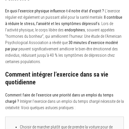
En quoi l’exercice physique influence-t-il notre état d’esprit ?
L’exercice
régulier est également un puissant allié pour la santé mentale.
Il contribue
à réduire le stress, l’anxiété et les symptômes dépressifs
. Lors de
l’activité physique, le corps libère des
endorphines
, souvent appelées
“hormones du bonheur”, qui améliorent l’humeur. Une étude de l’American
Psychological Association a révélé que
30 minutes d’exercice modéré
par jour
peuvent significativement améliorer le bien-être émotionnel des
individus, réduisant jusqu’à 40 % les symptômes de dépression chez
certaines populations.
Comment intégrer l’exercice dans sa vie
quotidienne
Comment faire de l’exercice une priorité dans un emploi du temps
chargé ?
Intégrer l’exercice dans un emploi du temps chargé nécessite de la
créativité. Voici quelques astuces pratiques :
Choisir de marcher plutôt que de prendre la voiture pour de