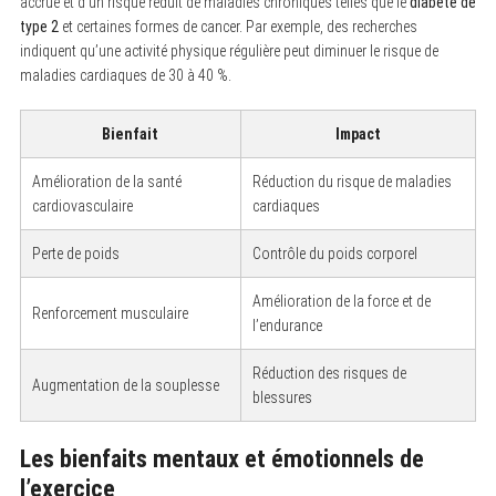
accrue et d’un risque réduit de maladies chroniques telles que le
diabète de
type 2
et certaines formes de cancer. Par exemple, des recherches
indiquent qu’une activité physique régulière peut diminuer le risque de
maladies cardiaques de 30 à 40 %.
Bienfait
Impact
Amélioration de la santé
Réduction du risque de maladies
cardiovasculaire
cardiaques
Perte de poids
Contrôle du poids corporel
Amélioration de la force et de
Renforcement musculaire
l’endurance
Réduction des risques de
Augmentation de la souplesse
blessures
Les bienfaits mentaux et émotionnels de
l’exercice