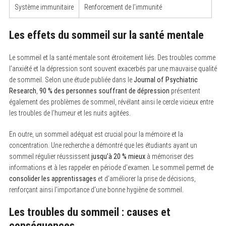
Système immunitaire
Renforcement de l’immunité
Les effets du sommeil sur la santé mentale
Le sommeil et la santé mentale sont étroitement liés. Des troubles comme
l’anxiété et la dépression sont souvent exacerbés par une mauvaise qualité
de sommeil. Selon une étude publiée dans le
Journal of Psychiatric
Research
,
90 % des personnes souffrant de dépression
présentent
également des problèmes de sommeil, révélant ainsi le cercle vicieux entre
les troubles de l’humeur et les nuits agitées.
En outre, un sommeil adéquat est crucial pour la mémoire et la
concentration. Une recherche a démontré que les étudiants ayant un
sommeil régulier réussissent
jusqu’à 20 % mieux
à mémoriser des
informations et à les rappeler en période d’examen. Le sommeil permet de
consolider les apprentissages
et d’améliorer la prise de décisions,
renforçant ainsi l’importance d’une bonne hygiène de sommeil.
Les troubles du sommeil : causes et
conséquences