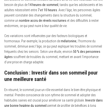
besoin de plus de
14 heures de sommeil
, tandis que les adolescents et les
adultes nécessitent entre
7 et 10 heures
. Avec l’âge, les personnes âgées
peuvent constater des changements dans la structure du sommeil,
comme un
nombre accru de réveils nocturnes
et des difficultés à rester
endormies, ce qui peut nuire à leur qualité de vie.
Ces variations sont influencées par des facteurs biologiques et
hormonaux. Par exemple, la production de
mélatonine
, l’hormone du
sommeil, diminue avec l’âge, ce qui peut expliquer les troubles de sommeil
fréquents chez les seniors. Selon une étude, environ
50 % des personnes
âgées
souffrent de troubles du sommeil, mettant en avant l’importance
d’une prise en charge adaptée.
Conclusion : Investir dans son sommeil pour
une meilleure santé
En résumé, le sommeil joue un rôle essentiel dans le bien-être physique et
mental. Prendre conscience de son rythme de sommeil et adopter des
habitudes saines est crucial pour améliorer sa santé globale.
Investir dans
une bonne hygiène du sommeil
permet de profiter de bénéfices à long