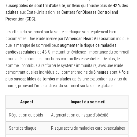
susceptibles de souffrir d’obésité
, un fléau qui touche plus de
42 % des
adultes
aux États-Unis selon les
Centers for Disease Control and
Prevention (CDC)
.
Les effets du sommeil sur la santé cardiaque sont également bien
documentés. Une étude menée par l’
American Heart Association
indique
que le manque de sommeil peut
augmenter le risque de maladies
cardiovasculaires
de 48 %, mettant en évidence l’importance du sommeil
pour la régulation des fonctions corporelles essentielles. De plus, le
sommeil contribue à renforcer le système immunitaire, avec une étude
démontrant que les individus qui dorment moins de
6 heures
sont
4 fois
plus susceptibles de tomber malades
après une exposition au virus du
rhume, prouvant l’impact direct du sommeil sur la santé globale.
Aspect
Impact du sommeil
Régulation du poids
Augmentation du risque d’obésité
Santé cardiaque
Risque accru de maladies cardiovasculaires