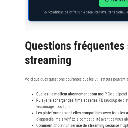
Voir conditions de l’offre sur la page NordVPN. Carte cadeau 
Questions fréquentes 
streaming
Voici quelques questions courantes que les utilisateurs peuvent a
Quel est le meilleur abonnement pour moi ?
Cela dépend 
Puis-je télécharger des films et séries ?
Beaucoup de plate
visionnage hors ligne.
Les plateformes sont-elles compatibles avec tous les a
d’appareils, mais vérifiez la compatibilité avant de vous a
Comment choisir un service de streaming sécurisé ?
Opt