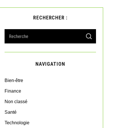
RECHERCHER :
S
S
e
E
A
a
R
r
C
H
c
NAVIGATION
h
f
o
Bien-être
r
:
Finance
Non classé
Santé
Technologie