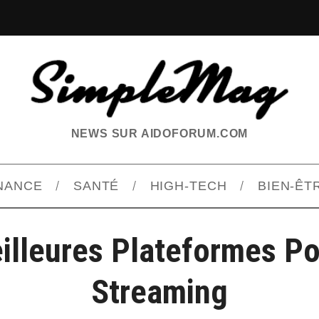
NEWS SUR AIDOFORUM.COM
INANCE
SANTÉ
HIGH-TECH
BIEN-ÊT
illeures Plateformes P
Streaming