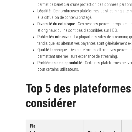
permet de bénéficier d’une protection des données personn
Légalité :
De nombreuses plateformes de streaming alternativ
à la diffusion de contenu protégé.
Diversité du catalogue :
Ces services peuvent proposer une 
et originaux qui ne sont pas disponibles sur HDS.
Publicités intrusives :
La plupart des sites de streaming gr
tandis que les alternatives payantes sont généralement e
Qualité technique :
Des plateformes alternatives peuvent off
permettant une meilleure expérience de streaming.
Problèmes de disponibilité :
Certaines plateformes peuvent
pour certains utilisateurs.
Top 5 des plateformes
considérer
Pla