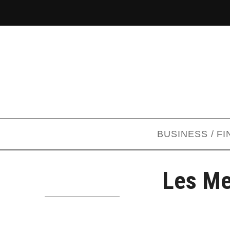
BUSINESS / F
Les Me