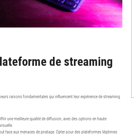
plateforme de streaming
sieurs raisons fondamentales qui influencent leur expérience de streaming.
frir une meilleure qualité de diffusion, avec des options en haute
visuelle.
out face aux menaces de piratage. Opter pour des plateformes légitimes