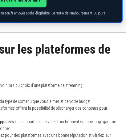
Amazon.fr envoyée après éligibilité. Garantie de remboursement 30 jours.
sur les plateformes de
voir lors du choix d’une plateforme de streaming :
du type de contenu que vous aimez et de votre budget.
formes offrent la possibilité de télécharger des contenus pour
ppareils ?
La plupart des services fonctionnent sur une large gamme
bonner.
ez pour des plateformes avec une bonne réputation et vérifiez leur