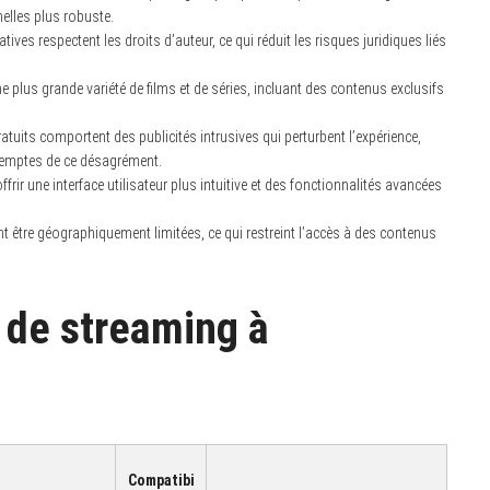
elles plus robuste.
es respectent les droits d’auteur, ce qui réduit les risques juridiques liés
plus grande variété de films et de séries, incluant des contenus exclusifs
atuits comportent des publicités intrusives qui perturbent l’expérience,
xemptes de ce désagrément.
rir une interface utilisateur plus intuitive et des fonctionnalités avancées
 être géographiquement limitées, ce qui restreint l’accès à des contenus
 de streaming à
Compatibi