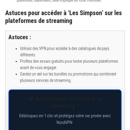
publicités; cependant, cela implique un coût mensuel.
Astuces pour accéder à ‘Les Simpson’ sur les
plateformes de streaming
Astuces :
Utilisez des VPN pour accéder à des catalogues de pays
différents.
Profitez des essais gratuits pour tester plusieurs plateformes
avant de vous engager.
Gardez un œil sur les bundles ou promotions qui combinent
plusieurs services de streaming.
🚨 Accès bloqué à votre site de
streaming ?
Débloquez en 1 clic et protégez votre vie privée avec
NordVPN.