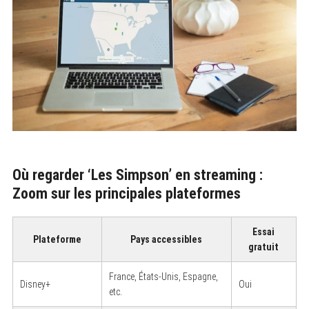
Où regarder ‘Les Simpson’ en streaming :
Zoom sur les principales plateformes
Essai
Plateforme
Pays accessibles
gratuit
France, États-Unis, Espagne,
Disney+
Oui
etc.