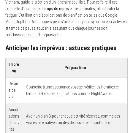
Vietnam, guide la création d’un itinéraire équilibré. Pour ce faire, il est
conseillé d’inclure des
temps de repos
entre les visites, afin d’éviter la
fatigue. L’utilisation d’applications de planification telles que Google
Maps, TripIt ou Roadtrippers peut s’avérer utile pour synchroniser activités
et temps de pause, tout en s’assurant que chaque journée soit
enrichissante sans être épuisante.
Anticiper les imprévus : astuces pratiques
Impré
Préparation
vu
Retard
Souscrire à une assurance voyage, vérifier les horaires en
s de
temps réel via des applications comme FlightAware.
vol
Annul
ations
Avoir un plan B pour chaque activité réservée, comme des
d’activ
visites alternatives ou des découvertes spontanées.
ités