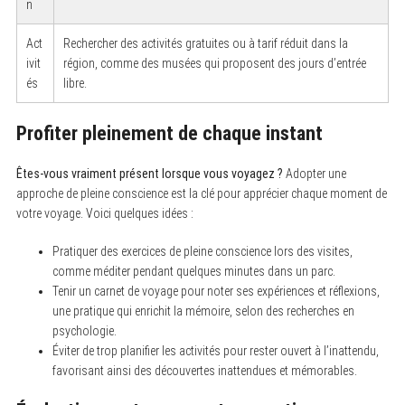
n
Act
Rechercher des activités gratuites ou à tarif réduit dans la
ivit
région, comme des musées qui proposent des jours d’entrée
és
libre.
Profiter pleinement de chaque instant
Êtes-vous vraiment présent lorsque vous voyagez ?
Adopter une
approche de pleine conscience est la clé pour apprécier chaque moment de
votre voyage. Voici quelques idées :
Pratiquer des exercices de pleine conscience lors des visites,
comme méditer pendant quelques minutes dans un parc.
Tenir un carnet de voyage pour noter ses expériences et réflexions,
une pratique qui enrichit la mémoire, selon des recherches en
psychologie.
Éviter de trop planifier les activités pour rester ouvert à l’inattendu,
favorisant ainsi des découvertes inattendues et mémorables.