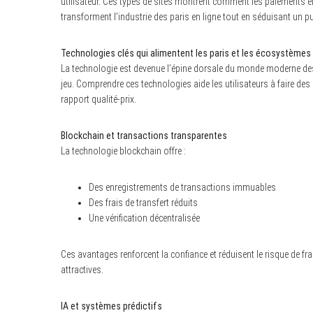
utilisateur. Ces types de sites montrent comment les paiements en
transforment l’industrie des paris en ligne tout en séduisant un p
Technologies clés qui alimentent les paris et les écosystèmes 
La technologie est devenue l’épine dorsale du monde moderne de
jeu. Comprendre ces technologies aide les utilisateurs à faire des ch
rapport qualité-prix.
Blockchain et transactions transparentes
La technologie blockchain offre :
Des enregistrements de transactions immuables
Des frais de transfert réduits
Une vérification décentralisée
Ces avantages renforcent la confiance et réduisent le risque de fr
attractives.
IA et systèmes prédictifs