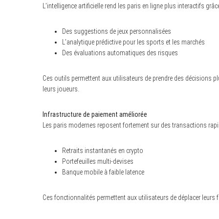
L’intelligence artificielle rend les paris en ligne plus interactifs grâce
S
Des suggestions de jeux personnalisées
e
L’analytique prédictive pour les sports et les marchés
a
r
Des évaluations automatiques des risques
c
h
f
Ces outils permettent aux utilisateurs de prendre des décisions p
o
leurs joueurs.
r
:
Infrastructure de paiement améliorée
Les paris modernes reposent fortement sur des transactions rapide
Retraits instantanés en crypto
Portefeuilles multi-devises
Banque mobile à faible latence
Ces fonctionnalités permettent aux utilisateurs de déplacer leurs f