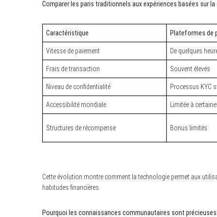
Comparer les paris traditionnels aux expériences basées sur la
Caractéristique
Plateformes de p
Vitesse de paiement
De quelques heure
Frais de transaction
Souvent élevés
Niveau de confidentialité
Processus KYC s
Accessibilité mondiale
Limitée à certain
Structures de récompense
Bonus limités
Cette évolution montre comment la technologie permet aux utilisa
habitudes financières.
Pourquoi les connaissances communautaires sont précieuses da