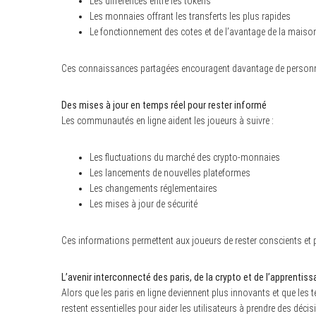
Les différences entre les tokens
Les monnaies offrant les transferts les plus rapides
Le fonctionnement des cotes et de l’avantage de la maiso
Ces connaissances partagées encouragent davantage de personnes
Des mises à jour en temps réel pour rester informé
Les communautés en ligne aident les joueurs à suivre :
Les fluctuations du marché des crypto-monnaies
Les lancements de nouvelles plateformes
Les changements réglementaires
Les mises à jour de sécurité
Ces informations permettent aux joueurs de rester conscients et 
L’avenir interconnecté des paris, de la crypto et de l’apprent
Alors que les paris en ligne deviennent plus innovants et que le
restent essentielles pour aider les utilisateurs à prendre des déci