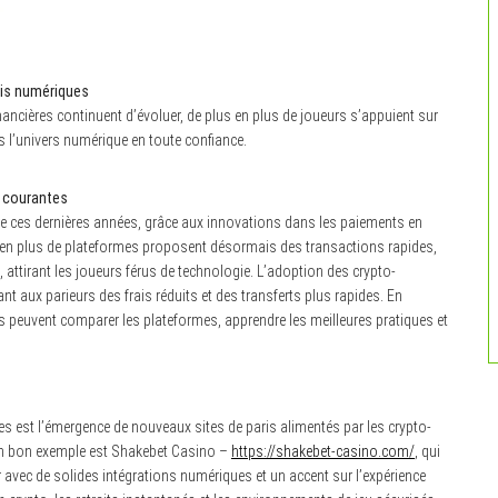
ris numériques
inancières continuent d’évoluer, de plus en plus de joueurs s’appuient sur
l’univers numérique en toute confiance.
s courantes
ire ces dernières années, grâce aux innovations dans les paiements en
lus en plus de plateformes proposent désormais des transactions rapides,
attirant les joueurs férus de technologie. L’adoption des crypto-
nt aux parieurs des frais réduits et des transferts plus rapides. En
ls peuvent comparer les plateformes, apprendre les meilleures pratiques et
 est l’émergence de nouveaux sites de paris alimentés par les crypto-
 Un bon exemple est Shakebet Casino –
https://shakebet-casino.com/
, qui
avec de solides intégrations numériques et un accent sur l’expérience