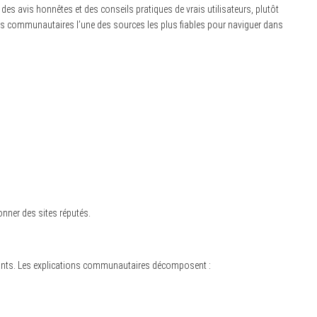
es avis honnêtes et des conseils pratiques de vrais utilisateurs, plutôt
ms communautaires l’une des sources les plus fiables pour naviguer dans
ionner des sites réputés.
utants. Les explications communautaires décomposent :