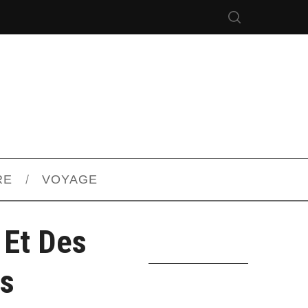
RE
VOYAGE
 Et Des
s