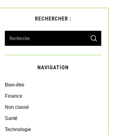
RECHERCHER :
S
S
e
E
A
a
R
r
C
H
c
NAVIGATION
h
f
o
Bien-être
r
:
Finance
Non classé
Santé
Technologie