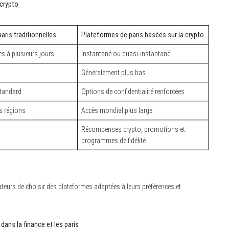
 crypto
aris traditionnelles
Plateformes de paris basées sur la crypto
s à plusieurs jours
Instantané ou quasi-instantané
Généralement plus bas
tandard
Options de confidentialité renforcées
es régions
Accès mondial plus large
Récompenses crypto, promotions et
programmes de fidélité
teurs de choisir des plateformes adaptées à leurs préférences et
ns la finance et les paris