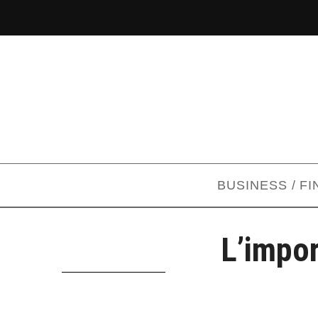
BUSINESS / F
L’impo