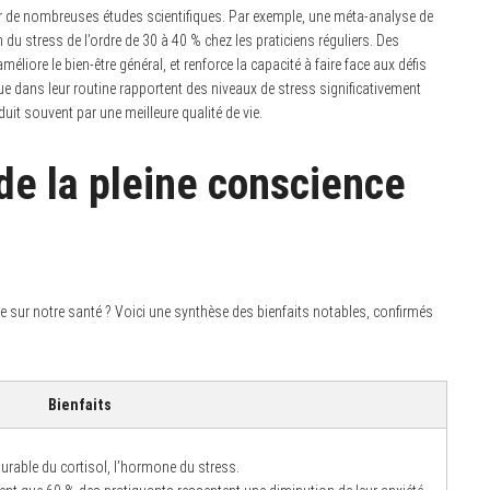
r de nombreuses études scientifiques. Par exemple, une méta-analyse de
 du stress de l’ordre de 30 à 40 % chez les praticiens réguliers. Des
 améliore le bien-être général, et renforce la capacité à faire face aux défis
ue dans leur routine rapportent des niveaux de stress significativement
duit souvent par une meilleure qualité de vie.
de la pleine conscience
e sur notre santé ? Voici une synthèse des bienfaits notables, confirmés
Bienfaits
rable du cortisol, l’hormone du stress.