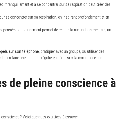
ir tranquillement et à se concentrer sur sa respiration peut créer des
ur se concentrer sur sa respiration, en inspirant profondément et en
es pensées sans jugement permet de réduire la rumination mentale, un
ppels sur son téléphone
, pratiquer avec un groupe, ou utiliser des
st d’en faire une habitude régulière, même si cela commence par
es de pleine conscience à
 conscience ? Voici quelques exercices à essayer :