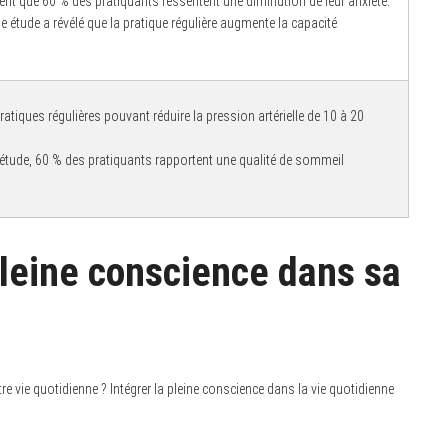
nt que 60 % des pratiquants ressentent une diminution de leur anxiété.
 étude a révélé que la pratique régulière augmente la capacité
atiques régulières pouvant réduire la pression artérielle de 10 à 20
étude, 60 % des pratiquants rapportent une qualité de sommeil
leine conscience dans sa
re vie quotidienne ? Intégrer la pleine conscience dans la vie quotidienne