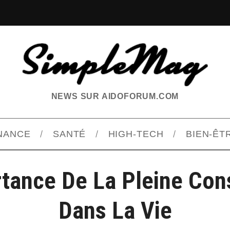
NEWS SUR AIDOFORUM.COM
INANCE
SANTÉ
HIGH-TECH
BIEN-ÊT
rtance De La Pleine Con
Dans La Vie