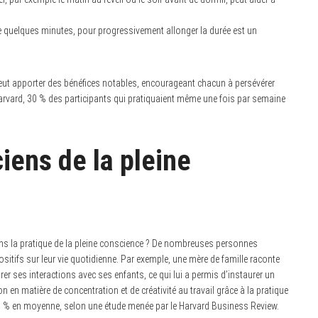
quelques minutes, pour progressivement allonger la durée est un
t apporter des bénéfices notables, encourageant chacun à persévérer
e Harvard, 30 % des participants qui pratiquaient même une fois par semaine
iens de la pleine
ns la pratique de la pleine conscience ? De nombreuses personnes
ositifs sur leur vie quotidienne. Par exemple, une mère de famille raconte
er ses interactions avec ses enfants, ce qui lui a permis d’instaurer un
n en matière de concentration et de créativité au travail grâce à la pratique
e 20 % en moyenne, selon une étude menée par le Harvard Business Review.