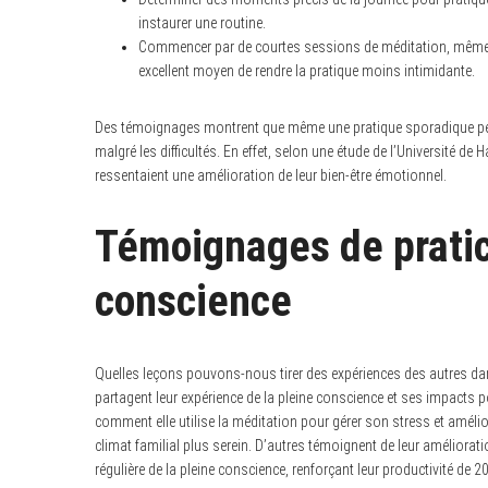
instaurer une routine.
Commencer par de courtes sessions de méditation, même 
excellent moyen de rendre la pratique moins intimidante.
Des témoignages montrent que même une pratique sporadique peu
malgré les difficultés. En effet, selon une étude de l’Université d
ressentaient une amélioration de leur bien-être émotionnel.
Témoignages de pratic
conscience
Quelles leçons pouvons-nous tirer des expériences des autres da
partagent leur expérience de la pleine conscience et ses impacts p
comment elle utilise la méditation pour gérer son stress et amélior
climat familial plus serein. D’autres témoignent de leur amélioratio
régulière de la pleine conscience, renforçant leur productivité d