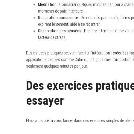
Méditation :
Consacrer quelques minutes par jour à s’asseo
moments de paix intérieure.
Respiration consciente :
Prendre des pauses régulières po
expirant lentement, aide à se recentrer.
Observation des pensées :
Prendre le temps d’observer s
facteur de stress.
Des astuces pratiques peuvent faciliter l’intégration :
créer des ra
applications dédiées comme Calm ou Insight Timer. L’important e
seulement quelques minutes par jour.
Des exercices pratiqu
essayer
Êtes-vous prêt à vous lancer dans des exercices simples de pleine