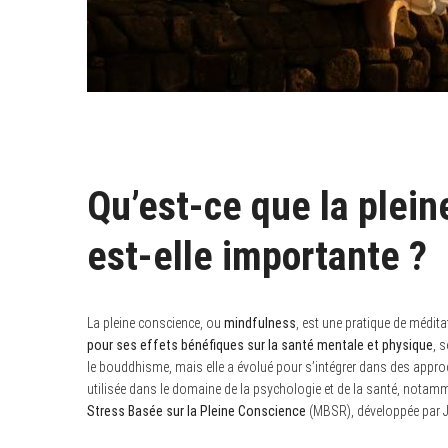
Qu’est-ce que la plein
est-elle importante ?
La pleine conscience, ou
mindfulness
, est une pratique de médita
pour ses effets bénéfiques sur la santé mentale et physique
, 
le bouddhisme, mais elle a évolué pour s’intégrer dans des appro
utilisée dans le domaine de la psychologie et de la santé, no
Stress Basée sur la Pleine Conscience
(MBSR), développée par 