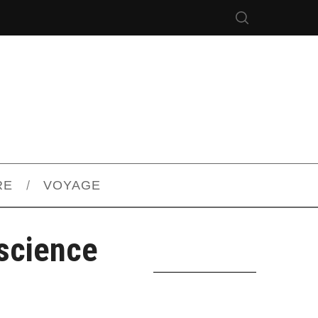
RE
VOYAGE
science