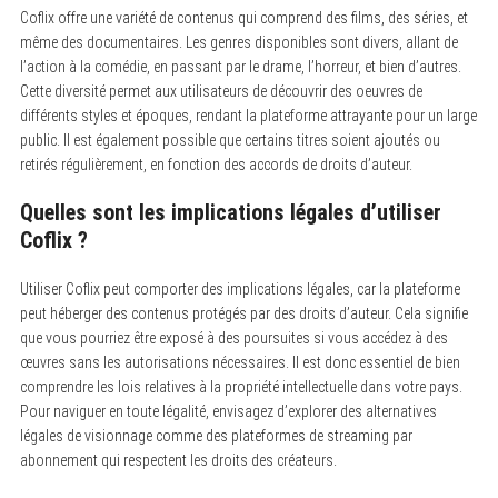
Coflix offre une variété de contenus qui comprend des films, des séries, et
même des documentaires. Les genres disponibles sont divers, allant de
l’action à la comédie, en passant par le drame, l’horreur, et bien d’autres.
Cette diversité permet aux utilisateurs de découvrir des oeuvres de
différents styles et époques, rendant la plateforme attrayante pour un large
public. Il est également possible que certains titres soient ajoutés ou
retirés régulièrement, en fonction des accords de droits d’auteur.
Quelles sont les implications légales d’utiliser
Coflix ?
Utiliser Coflix peut comporter des implications légales, car la plateforme
peut héberger des contenus protégés par des droits d’auteur. Cela signifie
que vous pourriez être exposé à des poursuites si vous accédez à des
œuvres sans les autorisations nécessaires. Il est donc essentiel de bien
comprendre les lois relatives à la propriété intellectuelle dans votre pays.
Pour naviguer en toute légalité, envisagez d’explorer des alternatives
légales de visionnage comme des plateformes de streaming par
abonnement qui respectent les droits des créateurs.