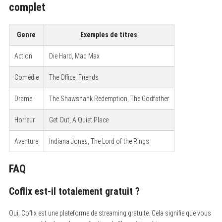
complet
Genre
Exemples de titres
Action
Die Hard, Mad Max
Comédie
The Office, Friends
Drame
The Shawshank Redemption, The Godfather
Horreur
Get Out, A Quiet Place
Aventure
Indiana Jones, The Lord of the Rings
FAQ
Coflix est-il totalement gratuit ?
Oui, Coflix est une plateforme de streaming gratuite. Cela signifie que vous