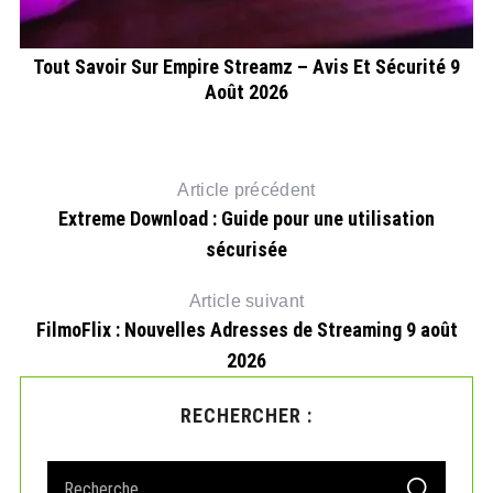
Tout Savoir Sur Empire Streamz – Avis Et Sécurité 9
Août 2026
Article précédent
Extreme Download : Guide pour une utilisation
sécurisée
Article suivant
FilmoFlix : Nouvelles Adresses de Streaming 9 août
2026
RECHERCHER :
S