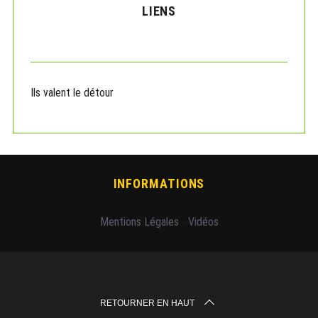
LIENS
Ils valent le détour
INFORMATIONS
Mentions Légales
-
Vidéos
RETOURNER EN HAUT