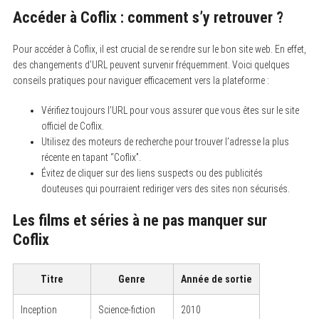
Accéder à Coflix : comment s’y retrouver ?
Pour accéder à Coflix, il est crucial de se rendre sur le bon site web. En effet,
des changements d’URL peuvent survenir fréquemment. Voici quelques
conseils pratiques pour naviguer efficacement vers la plateforme :
Vérifiez toujours l’URL pour vous assurer que vous êtes sur le site
officiel de Coflix.
Utilisez des moteurs de recherche pour trouver l’adresse la plus
récente en tapant “Coflix”.
Évitez de cliquer sur des liens suspects ou des publicités
douteuses qui pourraient rediriger vers des sites non sécurisés.
Les films et séries à ne pas manquer sur
Coflix
Titre
Genre
Année de sortie
Inception
Science-fiction
2010