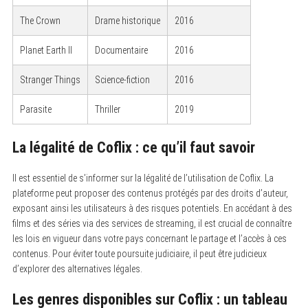
The Crown
Drame historique
2016
Planet Earth II
Documentaire
2016
Stranger Things
Science-fiction
2016
Parasite
Thriller
2019
La légalité de Coflix : ce qu’il faut savoir
Il est essentiel de s’informer sur la légalité de l’utilisation de Coflix. La
plateforme peut proposer des contenus protégés par des droits d’auteur,
exposant ainsi les utilisateurs à des risques potentiels. En accédant à des
films et des séries via des services de streaming, il est crucial de connaître
les lois en vigueur dans votre pays concernant le partage et l’accès à ces
contenus. Pour éviter toute poursuite judiciaire, il peut être judicieux
d’explorer des alternatives légales.
Les genres disponibles sur Coflix : un tableau