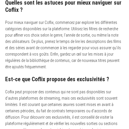
Quelles sont les astuces pour mieux naviguer sur
Coflix ?
Pour mieux naviguer sur Coflix, commencez par explorer les différentes
catégories disponibles sur la plateforme. Utilisez les filtres de recherche
pour affiner vos choix selon le genre, l’année de sortie, ou même la note
des utilisateurs. De plus, prenez le temps de lire les descriptions des films
et des séries avant de commencer à les regarder pour vous assurer qu’ils
correspondent à vos goûts. Enfin, gardez un œil sur les mises à jour
régulières de la bibliothèque de contenus, car de nouveaux titres peuvent
être ajoutés fréquemment.
Est-ce que Coflix propose des exclusivités ?
Coflix peut proposer des contenus qui ne sont pas disponibles sur
d’autres plateformes de streaming, mais ces exclusivités sont souvent
limitées. Il est courant que certaines œuvres soient mises en avant à
certaines périodes, du fait de contrats temporaires ou d’accords de
diffusion. Pour découvrir ces exclusivités, il est conseillé de visiter la
plateforme régulièrement et de vérifier les nouvelles sorties ou sections