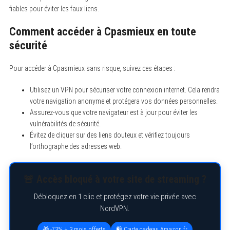
fiables pour éviter les faux liens.
Comment accéder à Cpasmieux en toute
sécurité
Pour accéder à Cpasmieux sans risque, suivez ces étapes :
Utilisez un VPN pour sécuriser votre connexion internet. Cela rendra
votre navigation anonyme et protégera vos données personnelles.
Assurez-vous que votre navigateur est à jour pour éviter les
vulnérabilités de sécurité.
Évitez de cliquer sur des liens douteux et vérifiez toujours
l’orthographe des adresses web.
🚨 Accès bloqué à votre site de streaming ?
Débloquez en 1 clic et protégez votre vie privée avec
NordVPN.
🎁 -73% + 3 mois offerts
🛍️ Carte cadeau Amazon.fr