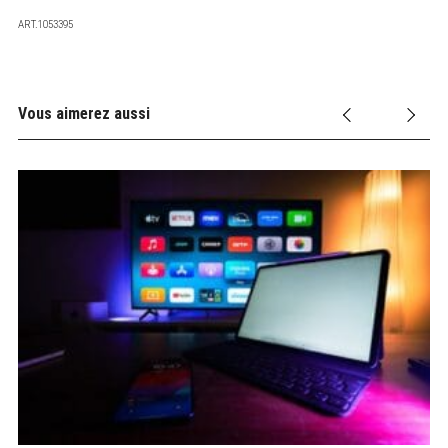
ART.1053395
Vous aimerez aussi