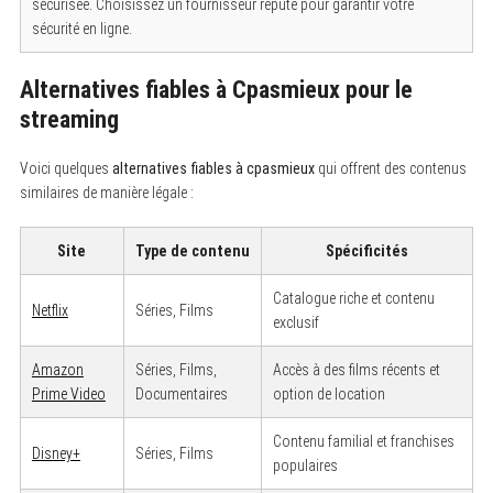
sécurisée. Choisissez un fournisseur réputé pour garantir votre
sécurité en ligne.
Alternatives fiables à Cpasmieux pour le
streaming
Voici quelques
alternatives fiables à cpasmieux
qui offrent des contenus
similaires de manière légale :
Site
Type de contenu
Spécificités
Catalogue riche et contenu
Netflix
Séries, Films
exclusif
Amazon
Séries, Films,
Accès à des films récents et
Prime Video
Documentaires
option de location
Contenu familial et franchises
Disney+
Séries, Films
populaires