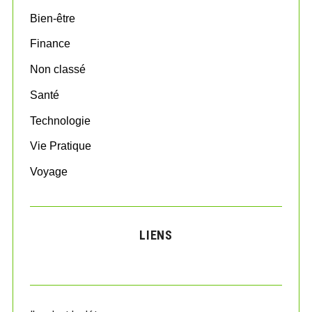
o
Bien-être
r
:
Finance
Non classé
Santé
Technologie
Vie Pratique
Voyage
LIENS