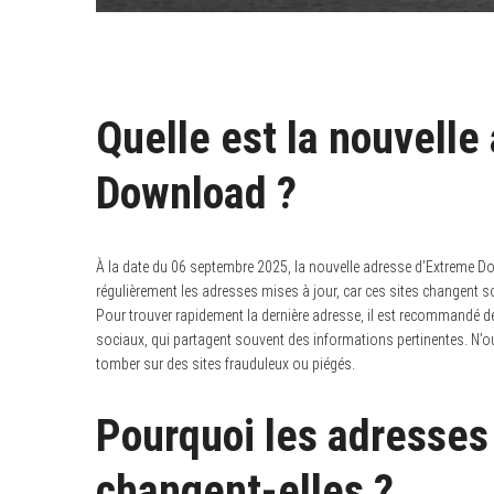
Quelle est la nouvell
Download ?
À la date du 06 septembre 2025, la nouvelle adresse d’Extreme 
régulièrement les adresses mises à jour, car ces sites changent s
Pour trouver rapidement la dernière adresse, il est recommandé d
sociaux, qui partagent souvent des informations pertinentes. N’ou
tomber sur des sites frauduleux ou piégés.
Pourquoi les adresse
changent-elles ?