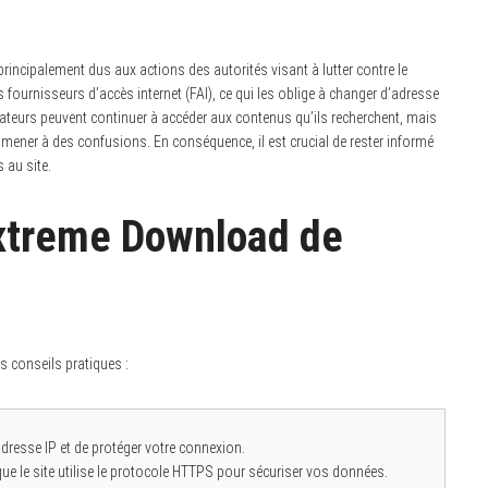
ncipalement dus aux actions des autorités visant à lutter contre le
 fournisseurs d’accès internet (FAI), ce qui les oblige à changer d’adresse
isateurs peuvent continuer à accéder aux contenus qu’ils recherchent, mais
mener à des confusions. En conséquence, il est crucial de rester informé
 au site.
xtreme Download de
s conseils pratiques :
resse IP et de protéger votre connexion.
e le site utilise le protocole HTTPS pour sécuriser vos données.