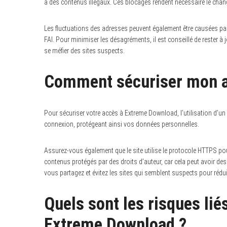
à des contenus illégaux. Ces blocages rendent nécessaire le chang
Les fluctuations des adresses peuvent également être causées par 
FAI. Pour minimiser les désagréments, il est conseillé de rester à
se méfier des sites suspects.
Comment sécuriser mon a
Pour sécuriser votre accès à Extreme Download, l’utilisation d’u
connexion, protégeant ainsi vos données personnelles.
Assurez-vous également que le site utilise le protocole HTTPS pour
contenus protégés par des droits d’auteur, car cela peut avoir des
vous partagez et évitez les sites qui semblent suspects pour réduir
Quels sont les risques li
Extreme Download ?