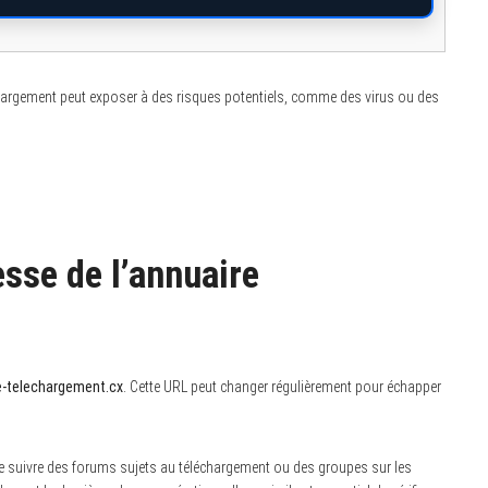
éléchargement peut exposer à des risques potentiels, comme des virus ou des
esse de l’annuaire
e-telechargement.cx
. Cette URL peut changer régulièrement pour échapper
de suivre des forums sujets au téléchargement ou des groupes sur les