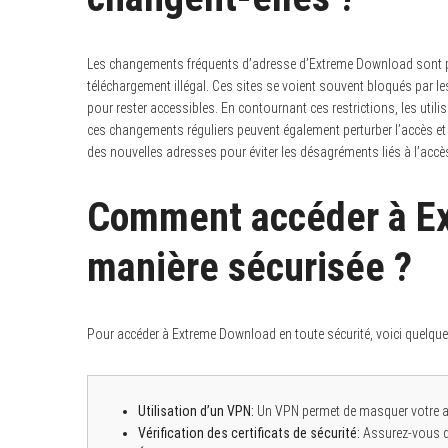
Les changements fréquents d’adresse d’Extreme Download sont pri
téléchargement illégal. Ces sites se voient souvent bloqués par les
pour rester accessibles. En contournant ces restrictions, les util
ces changements réguliers peuvent également perturber l’accès et 
des nouvelles adresses pour éviter les désagréments liés à l’accès
Comment accéder à E
manière sécurisée ?
Pour accéder à Extreme Download en toute sécurité, voici quelque
Utilisation d’un VPN:
Un VPN permet de masquer votre ad
Vérification des certificats de sécurité:
Assurez-vous qu