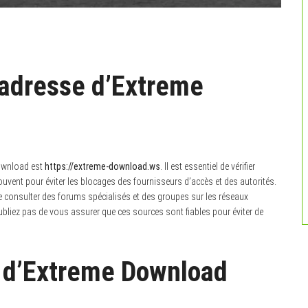
e adresse d’Extreme
Download est
https://extreme-download.ws
. Il est essentiel de vérifier
ouvent pour éviter les blocages des fournisseurs d’accès et des autorités.
e consulter des forums spécialisés et des groupes sur les réseaux
bliez pas de vous assurer que ces sources sont fiables pour éviter de
s d’Extreme Download