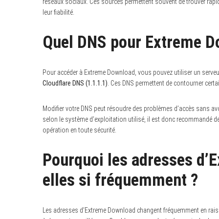
réseaux sociaux. Ces sources permettent souvent de trouver rapidem
leur fiabilité.
Quel DNS pour Extreme D
Pour accéder à Extreme Download, vous pouvez utiliser un serve
Cloudflare DNS (1.1.1.1)
. Ces DNS permettent de contourner certa
Modifier votre DNS peut résoudre des problèmes d’accès sans avoi
selon le système d’exploitation utilisé, il est donc recommandé de 
opération en toute sécurité.
Pourquoi les adresses d’
elles si fréquemment ?
Les adresses d’Extreme Download changent fréquemment en raison 