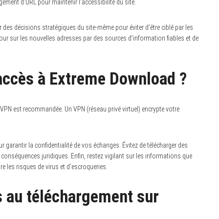
ement d’URL pour maintenir l’accessibilité du site.
des décisions stratégiques du site-même pour éviter d’être ciblé par les
 jour sur les nouvelles adresses par des sources d’information fiables et de
ccès à Extreme Download ?
n VPN est recommandée. Un VPN (réseau privé virtuel) encrypte votre
 garantir la confidentialité de vos échanges. Évitez de télécharger des
 conséquences juridiques. Enfin, restez vigilant sur les informations que
e les risques de virus et d’escroqueries.
és au téléchargement sur