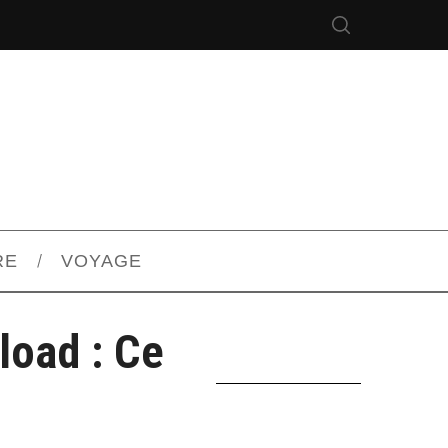
RE
VOYAGE
load : Ce