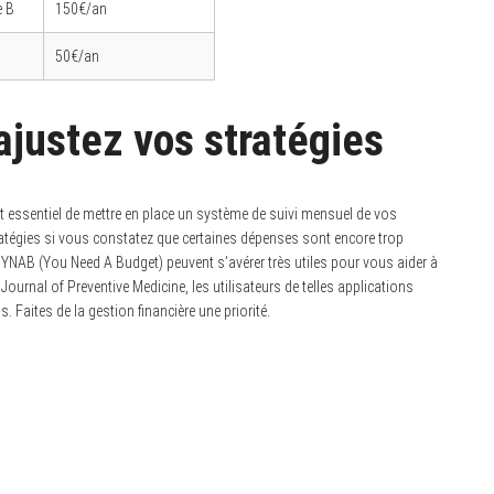
 B
150€/an
50€/an
ajustez vos stratégies
st essentiel de mettre en place un système de suivi mensuel de vos
tratégies si vous constatez que certaines dépenses sont encore trop
NAB (You Need A Budget) peuvent s’avérer très utiles pour vous aider à
Journal of Preventive Medicine, les utilisateurs de telles applications
s. Faites de la gestion financière une priorité.