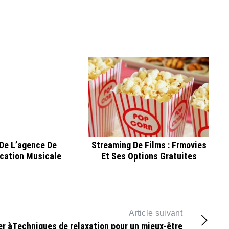
 De L’agence De
Streaming De Films : Frmovies
ation Musicale
Et Ses Options Gratuites
Article suivant
er à
Techniques de relaxation pour un mieux-être