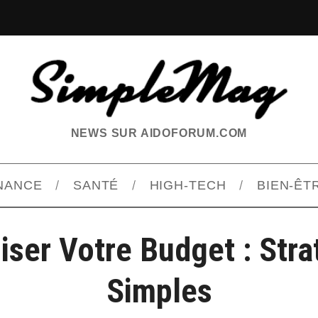
NEWS SUR AIDOFORUM.COM
INANCE
SANTÉ
HIGH-TECH
BIEN-ÊT
iser Votre Budget : Stra
Simples