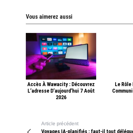
Vous aimerez aussi
Accès À Wawacity : Découvrez
Le Rôle
L’adresse D’aujourd’hui 7 Août
Communic
2026
Article précédent
Voyages IA-planifiés : faut-il tout délégu