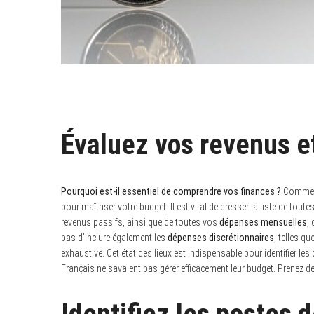
Évaluez vos revenus e
Pourquoi est-il essentiel de comprendre vos finances ?
Commenc
pour maîtriser votre budget. Il est vital de dresser la liste de tout
revenus passifs, ainsi que de toutes vos
dépenses mensuelles
,
pas d’inclure également les
dépenses discrétionnaires
, telles q
exhaustive. Cet état des lieux est indispensable pour identifier l
Français ne savaient pas gérer efficacement leur budget. Prenez des 