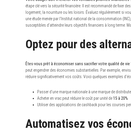
étape clé vers la sécurité financière. Il est recommandé de fixer d
logement, la nourriture ou les loisirs. Évaluez régulièrement si vou
une étude menée par l’Institut national de la consommation (INC
susceptibles d’atteindre leurs objectifs financiers à long terme. Ma
Optez pour des altern
Êtes-vous prêt à économiser sans sacrifier votre qualité de vie 
peut engendrer des économies substantielles. Par exemple, envi
réduire significativement vos coûts. Voici quelques exemples d’éc
Passer d’une marque nationale à une marque de distribute
Acheter en vrac peut réduire le coût par unité de
15 à 20%
.
Utiliser des applications de cashback pour les courses pe
Automatisez vos écon