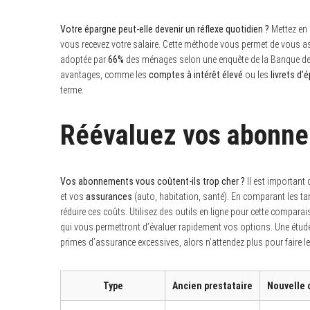
Votre épargne peut-elle devenir un réflexe quotidien ?
Mettez en 
vous recevez votre salaire. Cette méthode vous permet de vous as
adoptée par
66%
des ménages selon une enquête de la Banque de F
avantages, comme les
comptes à intérêt élevé
ou les
livrets d
terme.
Réévaluez vos abonne
Vos abonnements vous coûtent-ils trop cher ?
Il est important 
et vos
assurances
(auto, habitation, santé). En comparant les tar
réduire ces coûts. Utilisez des outils en ligne pour cette comp
qui vous permettront d’évaluer rapidement vos options. Une étu
primes d’assurance excessives, alors n’attendez plus pour faire le 
Type
Ancien prestataire
Nouvelle 