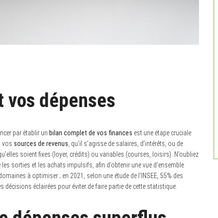
t vos dépenses
er par établir un
bilan complet de vos finances
est une étape cruciale
es vos
sources de revenus
, qu’il s’agisse de salaires, d’intérêts, ou de
 qu’elles soient fixes (loyer, crédits) ou variables (courses, loisirs). N’oubliez
ue les sorties et les achats impulsifs, afin d’obtenir une vue d’ensemble
es domaines à optimiser ; en 2021, selon une étude de l’INSEE, 55% des
décisions éclairées pour éviter de faire partie de cette statistique.