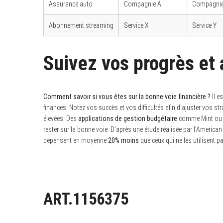
Assurance auto
Compagnie A
Compagnie
Abonnement streaming
Service X
Service Y
Suivez vos progrès et 
Comment savoir si vous êtes sur la bonne voie financière ?
Il e
finances. Notez vos succès et vos difficultés afin d’ajuster vos s
élevées. Des
applications de gestion budgétaire
comme Mint ou Y
rester sur la bonne voie. D’après une étude réalisée par l’American 
dépensent en moyenne
20% moins
que ceux qui ne les utilisent pa
ART.1156375