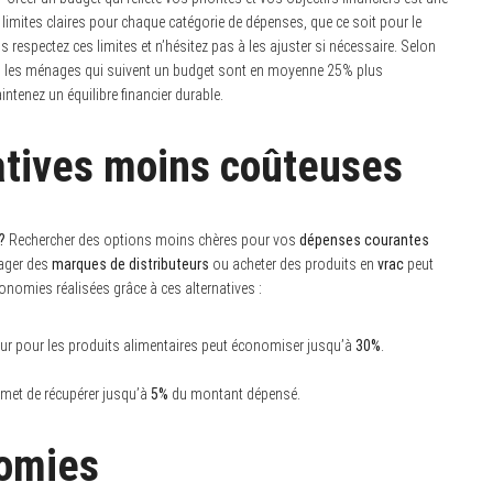
es limites claires pour chaque catégorie de dépenses, que ce soit pour le
s respectez ces limites et n’hésitez pas à les ajuster si nécessaire. Selon
), les ménages qui suivent un budget sont en moyenne 25% plus
intenez un équilibre financier durable.
atives moins coûteuses
?
Rechercher des options moins chères pour vos
dépenses courantes
sager des
marques de distributeurs
ou acheter des produits en
vrac
peut
onomies réalisées grâce à ces alternatives :
ur pour les produits alimentaires peut économiser jusqu’à
30%
.
rmet de récupérer jusqu’à
5%
du montant dépensé.
omies