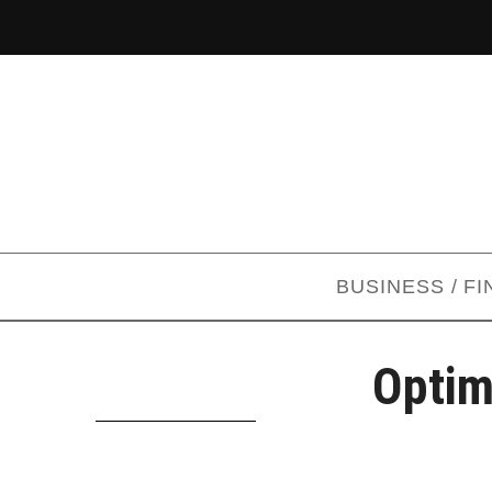
BUSINESS / F
Optim