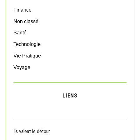
r
:
Finance
Non classé
Santé
Technologie
Vie Pratique
Voyage
LIENS
Ils valent le détour